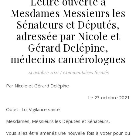
Lettre ouverte à
Mesdames Messieurs les
Sénateurs et Députés,
adressée par Nicole et
Gérard Delépine,
médecins cancérologues
sur Lettre o
24 octobre 2021
/
Commentaires fermés
Par Nicole et Gérard Delépine
Le 23 octobre 2021
Objet : Loi Vigilance santé
Mesdames, Messieurs les Députés et Sénateurs,
Vous allez être amenés une nouvelle fois à voter pour ou