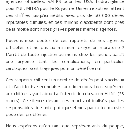
agences officielles, VAERS pour les USA, Eudravigilance
pour l’UE, MHRA pour le Royaume-Uni entre autres, atteint
des chiffres jusqu’ici inédits avec plus de 50 000 décès
imputables cumulés, et des millions d’accidents dont près
de la moitié sont notés graves par les mêmes agences.
Pouvons-nous douter de ces rapports de nos agences
officielles et ne pas au minimum exiger un moratoire ?
L’arrêt de toute injection au moins chez les jeunes paraît
une urgence tant les complications, en particulier
cardiaques, sont tragiques pour un bénéfice nul.
Ces rapports chiffrent un nombre de décès post-vaccinaux
et d’accidents secondaires aux injections bien supérieur
aux chiffres ayant abouti à l’interdiction du vaccin H1N1 (53
morts). Ce silence devant ces morts officialisés par les
responsables de santé publique et niés par notre ministre
pose des problèmes.
Nous espérons qu’en tant que représentants du peuple,