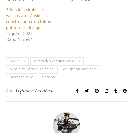
Effets indésirables des
vaccins anti-Covid : la
construction d’un tabou
politico-médiatique
19 juillet 2025
Dans "Livres"
Covid-19
effets des vaccins Covid-19
Nicole et Gérard Delépine
obligation vaccinale
pass sanitaire
vaccins
Par
Vigilance Pandémie