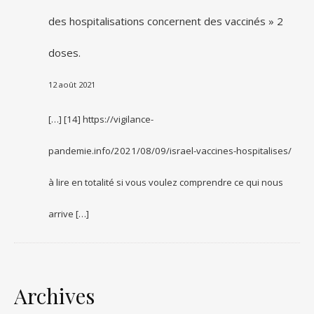
des hospitalisations concernent des vaccinés » 2
doses.
12 août 2021
[…] [14] https://vigilance-
pandemie.info/2021/08/09/israel-vaccines-hospitalises/
à lire en totalité si vous voulez comprendre ce qui nous
arrive […]
Archives