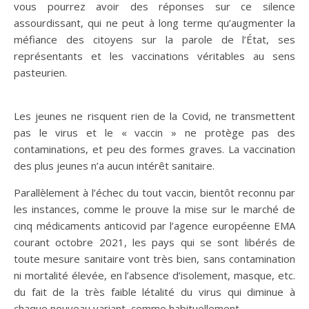
vous pourrez avoir des réponses sur ce silence
assourdissant, qui ne peut à long terme qu’augmenter la
méfiance des citoyens sur la parole de l’État, ses
représentants et les vaccinations véritables au sens
pasteurien.
Les jeunes ne risquent rien de la Covid, ne transmettent
pas le virus et le « vaccin » ne protège pas des
contaminations, et peu des formes graves. La vaccination
des plus jeunes n’a aucun intérêt sanitaire.
Parallèlement à l’échec du tout vaccin, bientôt reconnu par
les instances, comme le prouve la mise sur le marché de
cinq médicaments anticovid par l’agence européenne EMA
courant octobre 2021, les pays qui se sont libérés de
toute mesure sanitaire vont très bien, sans contamination
ni mortalité élevée, en l’absence d’isolement, masque, etc.
du fait de la très faible létalité du virus qui diminue à
chaque nouveau variant, comme habituellement.