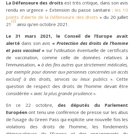
La Défenseure des droits
est très critique, dans son avis
rendu en urgence « Extension du passe sanitaire :
les 10
points d’alerte de la Défenseure des droits
» du 20 juillet
[3]
21
ainsi qu’en octobre 2021.
Le 31 mars 2021, le Conseil de l’Europe avait
alerté
dans son avis
«
Protection des droits de l’homme
et pass vaccinal »
sur l’utilisation éventuelle de certificats
de vaccination, comme celle de données relatives à
l’immunisation,
«
à des fins autres que strictement médicales,
par exemple pour donner aux personnes concernées un accès
exclusif à des droits, services ou lieux publics »
. Cette
question de respect des droits de l’homme devait être
considérée «
avec la plus grande prudence »
.
En ce 22 octobre,
des députés du Parlement
Européen
ont tenu une conférence de presse sur les abus
de l’usage du Green Pass qui explicite une nouvelle fois les
violations des droits de l’homme, les fondements
démocratiques de l’Europe et des engagements du