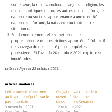
sur le sexe, la race, la couleur, la langue, la religion, les
opinions politiques ou toutes autres opinions, l’origine
nationale ou sociale, l’appartenance à une minorité
nationale, la fortune, la naissance ou toute autre
situation ».
Fondamentalement, elle remet en cause la
proportionnalité des restrictions apportées à l’objectif
de sauvegarde de la santé publique qu’elles
poursuivent. Et l’avis du 20 octobre 2021 explicite ses
inquiétudes.
Lettre rédigée le 23 octobre 2021.
Articles similaires
Lettre ouverte d’une mère
Obligation vaccinale : lettre
au foyer aux députés sur le
ouverte à Mesdames et
passe sanitaire
Messieurs les Sénateurs
3 novembre 2021
12 octobre 2021
Dans "Articles"
Dans "Articles"