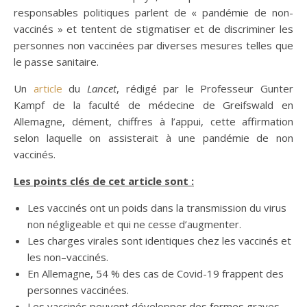
responsables politiques parlent de « pandémie de non-
vaccinés » et tentent de stigmatiser et de discriminer les
personnes non vaccinées par diverses mesures telles que
le passe sanitaire.
Un
article
du
Lancet
, rédigé par le Professeur Gunter
Kampf de la faculté de médecine de Greifswald en
Allemagne, dément, chiffres à l’appui, cette affirmation
selon laquelle on assisterait à une pandémie de non
vaccinés.
Les points clés de cet article sont :
Les vaccinés ont un poids dans la transmission du virus
non négligeable et qui ne cesse d’augmenter.
Les charges virales sont identiques chez les vaccinés et
les non–vaccinés.
En Allemagne, 54 % des cas de Covid-19 frappent des
personnes vaccinées.
Les vaccinés peuvent développer des formes graves