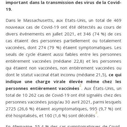
important dans la transmission des virus de la Covid-
19.
Dans le Massachusetts, aux Etats-Unis, un total de 469
nouveaux cas de Covid-19 ont été détectés au cours de
divers événements en juillet 2021, et 346 (74 %) de ces
cas étaient des personnes partiellement ou totalement
vaccinées, dont 274 (79 %) étaient symptomatiques. Les
seuils de cycle étaient aussi faibles entre les personnes
entièrement vaccinées (médiane 22,8) et les personnes
qui étaient non vaccinées, non entièrement vaccinées ou
dont le statut vaccinal était inconnu (médiane 21,5),
ce qui
indique une charge virale élevée même chez les
2
personnes entièrement vaccinées
. Aux États-Unis, un
total de 10 262 cas de Covid-19 ont été signalés chez des
personnes vaccinées jusqu’au 30 avril 2021, parmi lesquels
2725 (26,6 %) étaient asymptomatiques, 995 (9,7 %) ont
3
été hospitalisés, et 160 (1,6 %) sont décédés
.
En Allemagne, 55,4 % des cas symptomatiques de Covid-