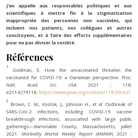
J’en appelle aux responsables politiques et aux
scientifiques à mettre fin à la stigmatisation
inappropriée des personnes non vaccinées, qui
incluent nos patients, nos collègues et autres
concitoyens, et à faire des efforts supplémentaires
pour ne pas diviser la société.
Références
1
Goldman, E. How the unvaccinated threaten the
vaccinated for COVID-19: a Darwinian perspective.
Proc.
Natl. Acad. Sci. USA
2021 ; 118:
e2114279118.
https://www.pnas.org/content/118/39/e211
2
Brown, C. M., Vostok, J., Johnson H.,
et al
. Outbreak of
SARS-CoV-2 infections, including COVID-19 vaccine
breakthrough infections, associated with large public
gatherings—Barnstable County, Massachusetts, juillet
2021.
Morbidity Mortal Weekly Report (
MMWR
) 2021 ;