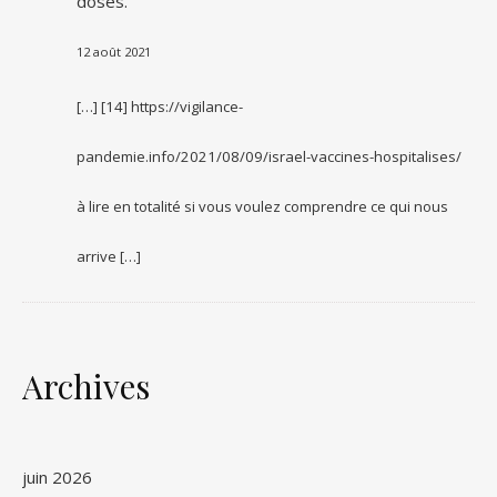
doses.
12 août 2021
[…] [14] https://vigilance-
pandemie.info/2021/08/09/israel-vaccines-hospitalises/
à lire en totalité si vous voulez comprendre ce qui nous
arrive […]
Archives
juin 2026