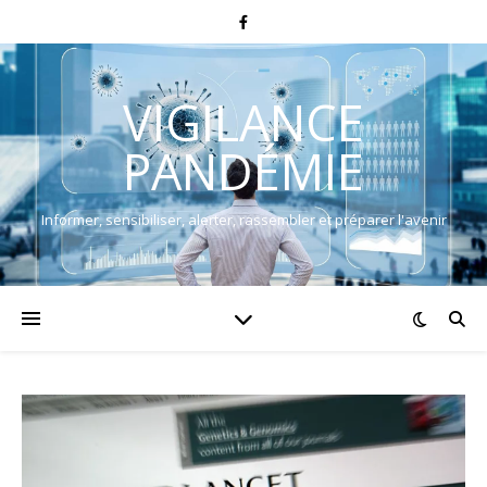
VIGILANCE
PANDÉMIE
Informer, sensibiliser, alerter, rassembler et préparer l'avenir