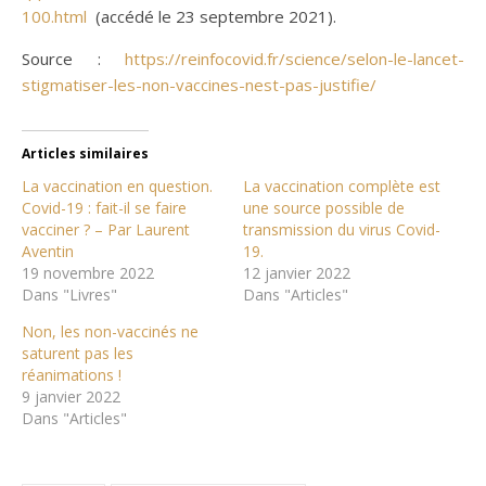
100.html
(accédé le 23 septembre 2021).
Source :
https://reinfocovid.fr/science/selon-le-lancet-
stigmatiser-les-non-vaccines-nest-pas-justifie/
Articles similaires
La vaccination en question.
La vaccination complète est
Covid-19 : fait-il se faire
une source possible de
vacciner ? – Par Laurent
transmission du virus Covid-
Aventin
19.
19 novembre 2022
12 janvier 2022
Dans "Livres"
Dans "Articles"
Non, les non-vaccinés ne
saturent pas les
réanimations !
9 janvier 2022
Dans "Articles"