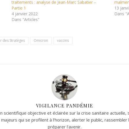
s
traitements : analyse de Jean-Marc Sabatier –
malmené
Partie 1
13 janv
4 janvier 2022
Dans "A
Dans "Articles"
r des Stratèges
Omicron
vaccins
VIGILANCE PANDÉMIE
 scientifique objective et éclairée sur la crise sanitaire actuelle,
 majeurs qui se profilent à l’horizon, alerter le public, rassemble
préparer l’avenir.