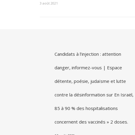
3 août 2021
Candidats à l’injection : attention
danger, informez-vous | Espace
détente, poésie, judaïsme et lutte
contre la désinformation
sur
En Israël,
85 à 90 % des hospitalisations
concernent des vaccinés » 2 doses.