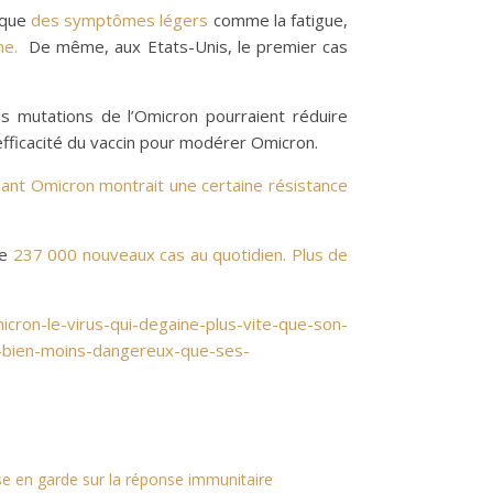
 que
des symptômes légers
comme la fatigue,
ne.
De même, aux Etats-Unis, le premier cas
 mutations de l’Omicron pourraient réduire
ne efficacité du vaccin pour modérer Omicron.
ant Omicron montrait une certaine résistance
de
237 000 nouveaux cas au quotidien. Plus de
icron-le-virus-qui-degaine-plus-vite-que-son-
e-bien-moins-dangereux-que-ses-
e en garde sur la réponse immunitaire