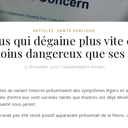
,
ARTICLES
SANTÉ PUBLIQUE
us qui dégaine plus vit
oins dangereux que ses
sur Omicron
31 décembre 2021
/
Commentaires fermés
tes du variant Omicron présentaient des symptômes légers et aucun
ains d’entre eux sont vaccinés tandis que d’autres ont déjà d
santé sous-jacent.
avait pas été testé positif auparavant présentait de la fièvre,