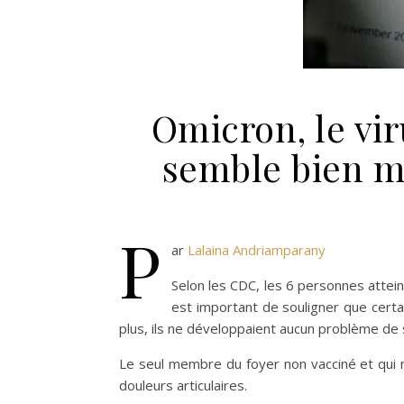
Omicron, le vir
semble bien m
P
ar
Lalaina Andriamparany
Selon les CDC, les 6 personnes attein
est important de souligner que cert
plus, ils ne développaient aucun problème de 
Le seul membre du foyer non vacciné et qui n’
douleurs articulaires.