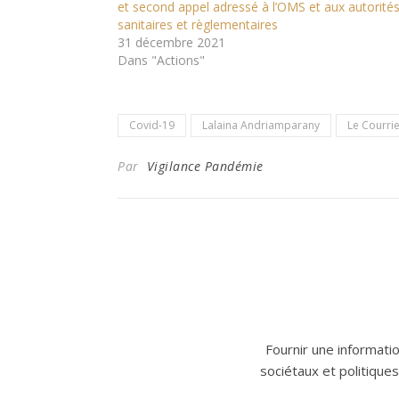
et second appel adressé à l’OMS et aux autorité
sanitaires et règlementaires
31 décembre 2021
Dans "Actions"
Covid-19
Lalaina Andriamparany
Le Courrie
Par
Vigilance Pandémie
Fournir une information
sociétaux et politiques