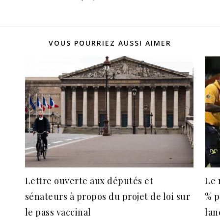
VOUS POURRIEZ AUSSI AIMER
Lettre ouverte aux députés et
Le 
sénateurs à propos du projet de loi sur
% p
le pass vaccinal
lan