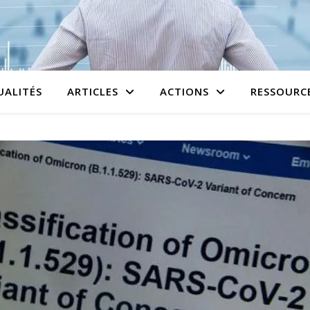
UALITÉS
ARTICLES
ACTIONS
RESSOURC