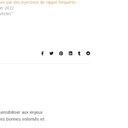
e par des injections de rappel fréquents
ier 2022
rticles"
 sensibiliser aux enjeux
r les bonnes volontés et