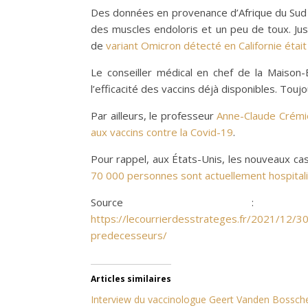
Des données en provenance d’Afrique du Sud 
des muscles endoloris et un peu de toux. Ju
de
variant Omicron détecté en Californie éta
Le conseiller médical en chef de la Maison-
l’efficacité des vaccins déjà disponibles. Tou
Par ailleurs, le professeur
Anne-Claude Crém
aux vaccins contre la Covid-19
.
Pour rappel, aux États-Unis, les nouveaux c
70 000 personnes sont actuellement hospitali
Sourc
https://lecourrierdesstrateges.fr/2021/12/
predecesseurs/
Articles similaires
Interview du vaccinologue Geert Vanden Bossch