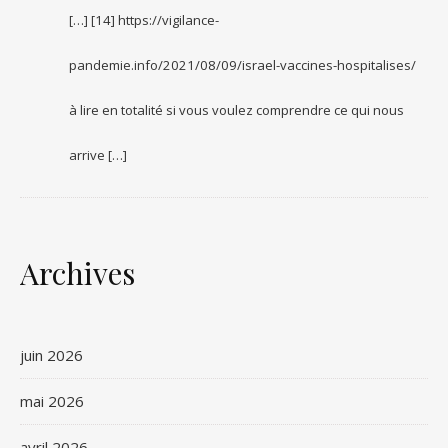
[…] [14] https://vigilance-
pandemie.info/2021/08/09/israel-vaccines-hospitalises/
à lire en totalité si vous voulez comprendre ce qui nous
arrive […]
Archives
juin 2026
mai 2026
avril 2026