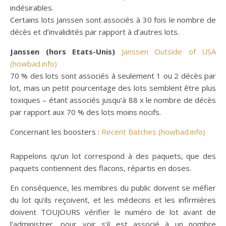
indésirables.
Certains lots Janssen sont associés à 30 fois le nombre de
décès et d’invalidités par rapport à d’autres lots.
Janssen (hors Etats-Unis)
Janssen Outside of USA
(howbad.info)
70 % des lots sont associés à seulement 1 ou 2 décès par
lot, mais un petit pourcentage des lots semblent être plus
toxiques – étant associés jusqu’à 88 x le nombre de décès
par rapport aux 70 % des lots moins nocifs.
Concernant les boosters :
Recent Batches (howbad.info)
Rappelons qu’un lot correspond à des paquets, que des
paquets contiennent des flacons, répartis en doses.
En conséquence, les membres du public doivent se méfier
du lot qu’ils reçoivent, et les médecins et les infirmières
doivent TOUJOURS vérifier le numéro de lot avant de
l’administrer, pour voir s’il est associé à un nombre