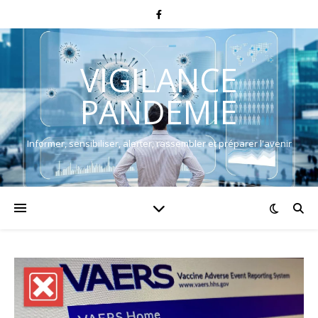
VIGILANCE
PANDÉMIE
Informer, sensibiliser, alerter, rassembler et préparer l'avenir