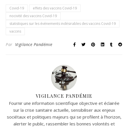
Covid-19
effets des vaccins Covid-19
nocivité des vaccins Covid-19
statistiques sur les événements indésirables des vaccins Covid-19
vaccins
Par
Vigilance Pandémie
VIGILANCE PANDÉMIE
Fournir une information scientifique objective et éclairée
sur la crise sanitaire actuelle, sensibiliser aux enjeux
sociétaux et politiques majeurs qui se profilent à l’horizon,
alerter le public, rassembler les bonnes volontés et