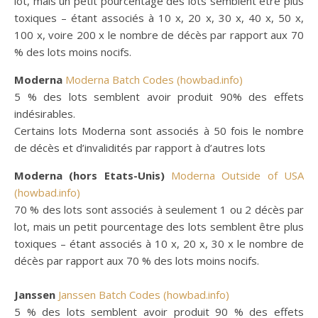
lot, mais un petit pourcentage des lots semblent être plus
toxiques – étant associés à 10 x, 20 x, 30 x, 40 x, ​​50 x,
100 x, voire 200 x le nombre de décès par rapport aux 70
% des lots moins nocifs.
Moderna
Moderna Batch Codes (howbad.info)
5 % des lots semblent avoir produit 90% des effets
indésirables.
Certains lots Moderna sont associés à 50 fois le nombre
de décès et d’invalidités par rapport à d’autres lots
Moderna (hors Etats-Unis)
Moderna Outside of USA
(howbad.info)
70 % des lots sont associés à seulement 1 ou 2 décès par
lot, mais un petit pourcentage des lots semblent être plus
toxiques – étant associés à 10 x, 20 x, 30 x le nombre de
décès par rapport aux 70 % des lots moins nocifs.
Janssen
Janssen Batch Codes (howbad.info)
5 % des lots semblent avoir produit 90 % des effets