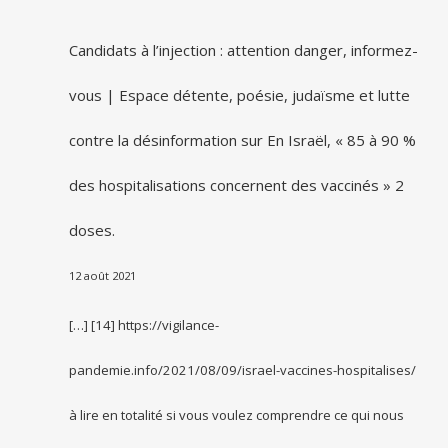
Candidats à l’injection : attention danger, informez-
vous | Espace détente, poésie, judaïsme et lutte
contre la désinformation
sur
En Israël, « 85 à 90 %
des hospitalisations concernent des vaccinés » 2
doses.
12 août 2021
[…] [14] https://vigilance-
pandemie.info/2021/08/09/israel-vaccines-hospitalises/
à lire en totalité si vous voulez comprendre ce qui nous