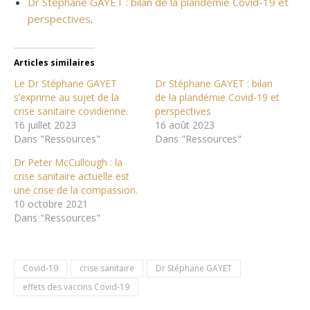
Dr Stéphane GAYET : bilan de la plandémie Covid-19 et
perspectives
.
Articles similaires
Le Dr Stéphane GAYET
Dr Stéphane GAYET : bilan
s’exprime au sujet de la
de la plandémie Covid-19 et
crise sanitaire covidienne.
perspectives
16 juillet 2023
16 août 2023
Dans "Ressources"
Dans "Ressources"
Dr Peter McCullough : la
crise sanitaire actuelle est
une crise de la compassion.
10 octobre 2021
Dans "Ressources"
Covid-19
crise sanitaire
Dr Stéphane GAYET
effets des vaccins Covid-19