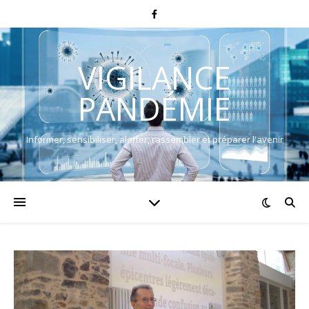
VIGILANCE
PANDÉMIE
Informer, sensibiliser, alerter, rassembler et préparer l'avenir