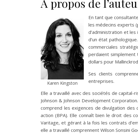
A propos de l’auteu
En tant que consultant
les médecins experts (p
d’administration et les
d’un état pathologique
commerciales stratégiq
perdaient simplement tr
dollars pour Mallinckrod
Ses clients comprenne
entreprises.
Karen Kingston
Elle a travaillé avec des sociétés de capital
Johnson & Johnson Development Corporation. 
comprend les exigences de divulgation des c
action (BPA). Elle connaît bien le droit des 
Varitage, et gérant à la fois les contrats d’
elle a travaillé comprennent Wilson Sonsini 