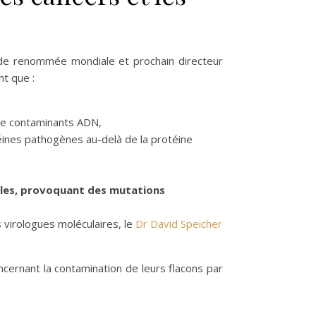
e de renommée mondiale et prochain directeur
nt que :
 de contaminants ADN,
éines pathogènes au-delà de la protéine
lules, provoquant des mutations
 virologues moléculaires, le
Dr David Speicher
ncernant la contamination de leurs flacons par