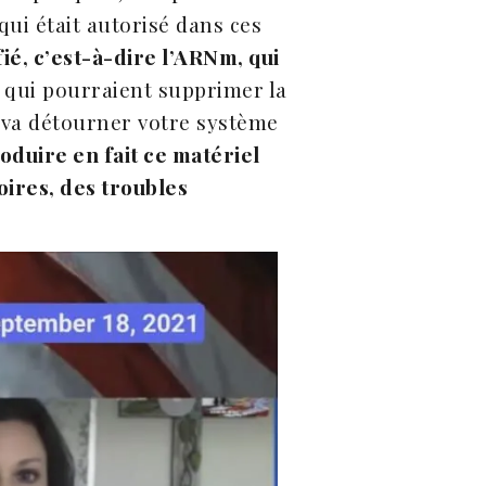
qui était autorisé dans ces
ié, c’est-à-dire l’ARNm, qui
qui pourraient supprimer la
 va détourner votre système
oduire en fait ce matériel
ires, des troubles