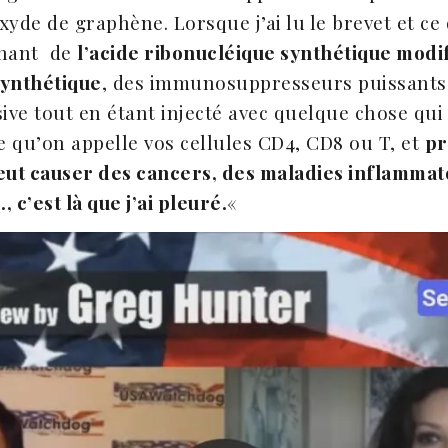
yde de graphène. Lorsque j’ai lu le brevet et ce 
enant de
l’acide ribonucléique synthétique modif
synthétique
, des immunosuppresseurs puissants 
ve tout en étant injecté avec quelque chose qui
 qu’on appelle vos cellules CD4, CD8 ou T, et
pr
ut causer des cancers, des maladies inflammato
., c’est là que j’ai pleuré.
«