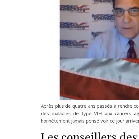
Après plus de quatre ans passés à rendre co
des maladies de type VIH aux cancers agre
honnêtement jamais pensé voir ce jour arriver
Les conseillers des