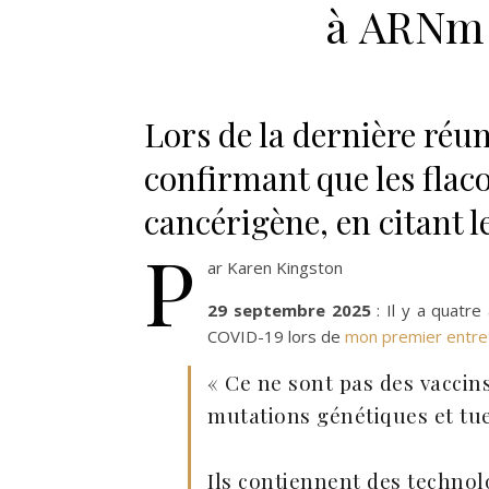
à ARNm 
Lors de la dernière réun
confirmant que les flac
cancérigène, en citant 
P
ar Karen Kingston
29 septembre 2025
: Il y a quatre
COVID-19 lors de
mon premier entre
« Ce ne sont pas des vaccin
mutations génétiques et tue
Ils contiennent des technol