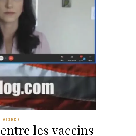
,
VIDÉOS
entre les vaccins