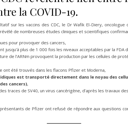
tre la COVID-19.
ltatif sur les vaccins des CDC, le Dr Wafik El-Diery, oncologu
a révélé de nombreuses études cliniques et scientifiques confirma
nnues pour provoquer des cancers,
nt jusqu’à plus de 1 000 fois les niveaux acceptables par la FDA
ture de l’ARNm provoquent la production par les cellules de prot
e ont été trouvés dans les flacons Pfizer et Moderna,
pidiques est transporté directement dans le noyau des cel
 des cancers)
,
des traces de SV40, un virus cancérigène, d’après les travaux des
représentants de Pfizer ont refusé de répondre aux questions co