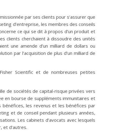
 missionnée par ses clients pour s’assurer que
rketing d’entreprise, les membres des conseils
oncerne ce qui se dit à propos d’un produit et
es clients cherchaient à dissoudre des unités
aient une amende d’un milliard de dollars ou
ion par l’acquisition de plus d’un milliard de
Fisher Scientific et de nombreuses petites
lle de sociétés de capital-risque privées vers
tée en bourse de suppléments immunitaires et
 bénéfices, les revenus et les bénéfices par
keting et de conseil pendant plusieurs années,
isations. Les cabinets d’avocats avec lesquels
 et d’autres.