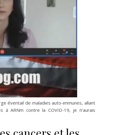
ge éventail de maladies auto-immunes, allant
ues à ARNm contre la COVID-19, je n’aurais
es cancers et les