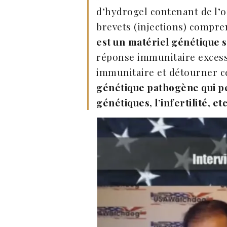
d’hydrogel contenant de l’ox
brevets (injections) compr
est un
matériel génétique 
réponse immunitaire excessi
immunitaire et détourner ce
génétique pathogène qui pe
génétiques, l’infertilité, etc