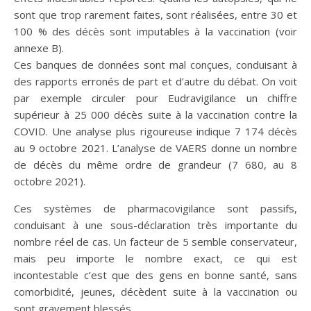
sont que trop rarement faites, sont réalisées, entre 30 et
100 % des décès sont imputables à la vaccination (voir
annexe B).
Ces banques de données sont mal conçues, conduisant à
des rapports erronés de part et d’autre du débat. On voit
par exemple circuler pour Eudravigilance un chiffre
supérieur à 25 000 décès suite à la vaccination contre la
COVID. Une analyse plus rigoureuse indique 7 174 décès
au 9 octobre 2021. L’analyse de VAERS donne un nombre
de décès du même ordre de grandeur (7 680, au 8
octobre 2021).
Ces systèmes de pharmacovigilance sont passifs,
conduisant à une sous-déclaration très importante du
nombre réel de cas. Un facteur de 5 semble conservateur,
mais peu importe le nombre exact, ce qui est
incontestable c’est que des gens en bonne santé, sans
comorbidité, jeunes, décèdent suite à la vaccination ou
sont gravement blessés.