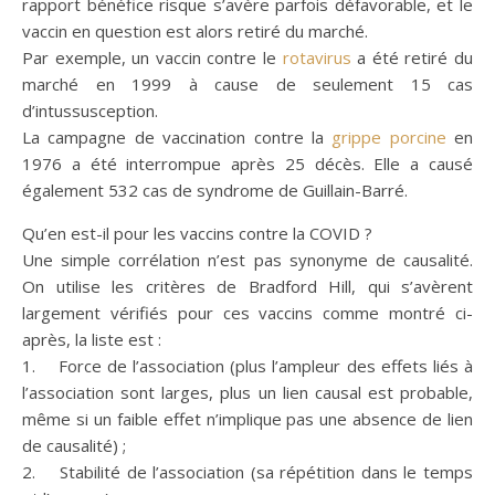
rapport bénéfice risque s’avère parfois défavorable, et le
vaccin en question est alors retiré du marché.
Par exemple, un vaccin contre le
rotavirus
a été retiré du
marché en 1999 à cause de seulement 15 cas
d’intussusception.
La campagne de vaccination contre la
grippe porcine
en
1976 a été interrompue après 25 décès. Elle a causé
également 532 cas de syndrome de Guillain-Barré.
Qu’en est-il pour les vaccins contre la COVID ?
Une simple corrélation n’est pas synonyme de causalité.
On utilise les critères de Bradford Hill, qui s’avèrent
largement vérifiés pour ces vaccins comme montré ci-
après, la liste est :
1. Force de l’association (plus l’ampleur des effets liés à
l’association sont larges, plus un lien causal est probable,
même si un faible effet n’implique pas une absence de lien
de causalité) ;
2. Stabilité de l’association (sa répétition dans le temps