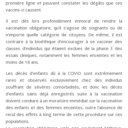
première ligne et peuvent constater les dégâts que ces
vaccins-ci causent.
Il est dès lors profondément immoral de rendre la
vaccination obligatoire, qu’il s’agisse de soignants ou de
n’importe quelle catégorie de citoyens. De même, il est
contraire à la bioéthique d’encourager à se vacciner des
classes d’individus qui étaient exclues de la phase 3 des
essais cliniques, notamment les femmes enceintes et les
moins de 18 ans.
Les décès d’enfants dû à la COVID sont extrêmement
rares et observés exclusivement chez des individus
souffrant de sévères comorbidités, et donc les décès
d’enfants sains déjà enregistrés suite à la vaccination
doivent conduire à un moratoire immédiat sur la vaccination
des enfants et des femmes enceintes, outre l’absence de
recul des effets à long terme de cette procédure sur ces
populations.
La vaccination obligatoire viole non seulement l’éthique,