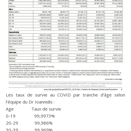
Les taux de survie au COVID par tranche d’âge selon
l’équipe du Dr Ioannidis :
Age Taux de survie
0-19 99,9973%
20-29 99,986%
30-39 99,969%