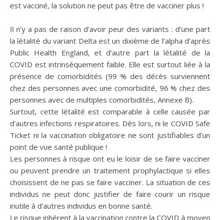
est vacciné, la solution ne peut pas être de vacciner plus !
Il n’y a pas de raison d’avoir peur des variants : d’une part
la létalité du variant Delta est un dixième de l’alpha d’après
Public Health England, et d’autre part la létalité de la
COVID est intrinsèquement faible. Elle est surtout liée à la
présence de comorbidités (99 % des décès surviennent
chez des personnes avec une comorbidité, 96 % chez des
personnes avec de multiples comorbidités, Annexe B).
Surtout, cette létalité est comparable à celle causée par
d’autres infections respiratoires. Dès lors, ni le COVID Safe
Ticket ni la vaccination obligatoire ne sont justifiables d’un
point de vue santé publique !
Les personnes à risque ont eu le loisir de se faire vacciner
ou peuvent prendre un traitement prophylactique si elles
choisissent de ne pas se faire vacciner. La situation de ces
individus ne peut donc justifier de faire courir un risque
inutile à d’autres individus en bonne santé.
Le risque inhérent à la vaccination contre la COVID à moyen