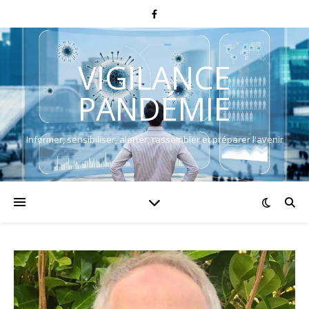
VIGILANCE
PANDÉMIE
Informer, sensibiliser, alerter, rassembler et préparer l'avenir