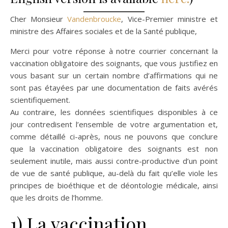
Cher Monsieur
Vandenbroucke
, Vice-Premier ministre et
ministre des Affaires sociales et de la Santé publique,
Merci pour votre réponse à notre courrier concernant la
vaccination obligatoire des soignants, que vous justifiez en
vous basant sur un certain nombre d’affirmations qui ne
sont pas étayées par une documentation de faits avérés
scientifiquement.
Au contraire, les données scientifiques disponibles à ce
jour contredisent l’ensemble de votre argumentation et,
comme détaillé ci-après, nous ne pouvons que conclure
que la vaccination obligatoire des soignants est non
seulement inutile, mais aussi contre-productive d’un point
de vue de santé publique, au-delà du fait qu’elle viole les
principes de bioéthique et de déontologie médicale, ainsi
que les droits de l’homme.
1) La vaccination