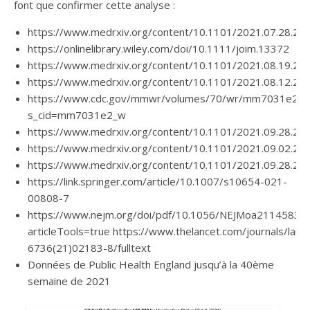
font que confirmer cette analyse :
https://www.medrxiv.org/content/10.1101/2021.07.28.2
https://onlinelibrary.wiley.com/doi/10.1111/joim.13372
https://www.medrxiv.org/content/10.1101/2021.08.19.2
https://www.medrxiv.org/content/10.1101/2021.08.12.2
https://www.cdc.gov/mmwr/volumes/70/wr/mm7031e2.h
s_cid=mm7031e2_w
https://www.medrxiv.org/content/10.1101/2021.09.28.212
https://www.medrxiv.org/content/10.1101/2021.09.02.2
https://www.medrxiv.org/content/10.1101/2021.09.28.212
https://link.springer.com/article/10.1007/s10654-021-
00808-7
https://www.nejm.org/doi/pdf/10.1056/NEJMoa2114583?
articleTools=true https://www.thelancet.com/journals/lance
6736(21)02183-8/fulltext
Données de Public Health England jusqu’à la 40ème
semaine de 2021