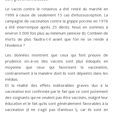
Le vaccin contre le rotavirus a été retiré du marché en
1999 à cause de seulement 15 cas d’intussusception. La
campagne de vaccination contre la grippe porcine en 1976
a été interrompue après 25 décès. Nous en sommes à
environ 3 000 fois plus au minimum (annexe B). Combien de
morts de plus faudra-t-il avant que l’on ne se rende à
l’évidence ?
Les données montrent que ceux qui font preuve de
prudence vis-à-vis des vaccins sont plus éduqués en
moyenne que ceux qui favorisent la vaccination,
contrairement à la manière dont ils sont dépeints dans les
médias.
Et la réalité des effets indésirables graves dus à la
vaccination est confirmée par le fait que ce sont justement
des soignants qui ne veulent pas être vaccinés, malgré leur
éducation et le fait qu’ils sont généralement favorables à la
vaccination (il ne s’agit pas d’antivax !), car ils sont en