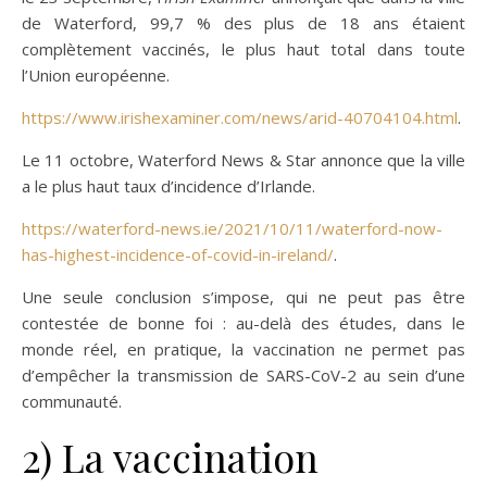
de Waterford, 99,7 % des plus de 18 ans étaient
complètement vaccinés, le plus haut total dans toute
l’Union européenne.
https://www.irishexaminer.com/news/arid-40704104.html
.
Le 11 octobre, Waterford News & Star annonce que la ville
a le plus haut taux d’incidence d’Irlande.
https://waterford-news.ie/2021/10/11/waterford-now-
has-highest-incidence-of-covid-in-ireland/
.
Une seule conclusion s’impose, qui ne peut pas être
contestée de bonne foi : au-delà des études, dans le
monde réel, en pratique, la vaccination ne permet pas
d’empêcher la transmission de SARS-CoV-2 au sein d’une
communauté.
2) La vaccination