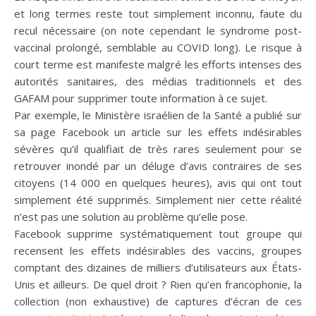
et long termes reste tout simplement inconnu, faute du
recul nécessaire (on note cependant le syndrome post-
vaccinal prolongé, semblable au COVID long). Le risque à
court terme est manifeste malgré les efforts intenses des
autorités sanitaires, des médias traditionnels et des
GAFAM pour supprimer toute information à ce sujet.
Par exemple, le Ministère israélien de la Santé a publié sur
sa page Facebook un article sur les effets indésirables
sévères qu’il qualifiait de très rares seulement pour se
retrouver inondé par un déluge d’avis contraires de ses
citoyens (14 000 en quelques heures), avis qui ont tout
simplement été supprimés. Simplement nier cette réalité
n’est pas une solution au problème qu’elle pose.
Facebook supprime systématiquement tout groupe qui
recensent les effets indésirables des vaccins, groupes
comptant des dizaines de milliers d’utilisateurs aux États-
Unis et ailleurs. De quel droit ? Rien qu’en francophonie, la
collection (non exhaustive) de captures d’écran de ces