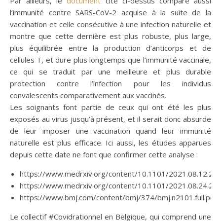
Par ailleurs, le
document
cité ci-dessus compare aussi
l’immunité contre SARS-CoV-2 acquise à la suite de la
vaccination et celle consécutive à une infection naturelle et
montre que cette dernière est plus robuste, plus large,
plus équilibrée entre la production d’anticorps et de
cellules T, et dure plus longtemps que l’immunité vaccinale,
ce qui se traduit par une meilleure et plus durable
protection contre l’infection pour les individus
convalescents comparativement aux vaccinés.
Les soignants font partie de ceux qui ont été les plus
exposés au virus jusqu’à présent, et il serait donc absurde
de leur imposer une vaccination quand leur immunité
naturelle est plus efficace. Ici aussi, les études apparues
depuis cette date ne font que confirmer cette analyse :
https://www.medrxiv.org/content/10.1101/2021.08.12.2
https://www.medrxiv.org/content/10.1101/2021.08.24.2
https://www.bmj.com/content/bmj/374/bmj.n2101.full.pdf
Le collectif #Covidrationnel en Belgique, qui comprend une