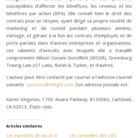
susceptibles d’affecter les bénéfices, les revenus et les
bénéfices par action (BPA). Elle connaît bien le droit des
contrats pour un citoyen, ayant dirigé sa propre société de
marketing et de conseil pendant plusieurs années,
Varitage, et gérant à la fois les contrats d’employés et de
porte-paroles dans d’autres entreprises et organisations.
Les cabinets d’avocats avec lesquels elle a travaillé
comprennent Wilson Sonsini GoodRich (WSGR), Greenburg
Traurig Law (GT Law), Rutan & Tucker, et d’autres.
L’auteur peut être contacté par courriel à l’adresse courriel
suivante :
patriots@mifight.com
. Son adresse postale est :
Karen Kingston, 1700 Aviara Parkway #130063, Carlsbad,
CA 92013, États-Unis.
Articles similaires
Les injections de vaccin à
Les conseillers des CDC