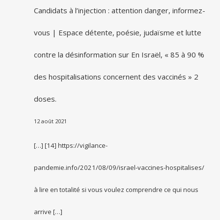
Candidats à l’injection : attention danger, informez-
vous | Espace détente, poésie, judaïsme et lutte
contre la désinformation
sur
En Israël, « 85 à 90 %
des hospitalisations concernent des vaccinés » 2
doses.
12 août 2021
[…] [14] https://vigilance-
pandemie.info/2021/08/09/israel-vaccines-hospitalises/
à lire en totalité si vous voulez comprendre ce qui nous
arrive […]