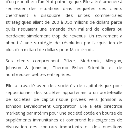
d’un produit et d’un état pathologique. Elle a été amenée à
redresser des situations dans lesquelles ses clients
cherchaient à dissoudre des unités commerciales
stratégiques allant de 200 à 350 millions de dollars parce
qu’ils risquaient une amende d’un milliard de dollars ou
perdaient simplement trop de revenus. Un revirement a
abouti à une stratégie de résolution par l’acquisition de
plus d’un milliard de dollars pour Mallinckrodt.
Ses clients comprennent Pfizer, Medtronic, Allergan,
Johnson & Johnson, Thermo Fisher Scientific et de
nombreuses petites entreprises.
Elle a travaillé avec des sociétés de capital-risque pour
repositionner des sociétés appartenant à un portefeuille
de sociétés de capital-risque privées vers Johnson &
Johnson Development Corporation. Elle a été directrice
marketing par intérim pour une société cotée en bourse de
suppléments immunitaires et comprend les exigences de
divulgation des contrats importants et des questions