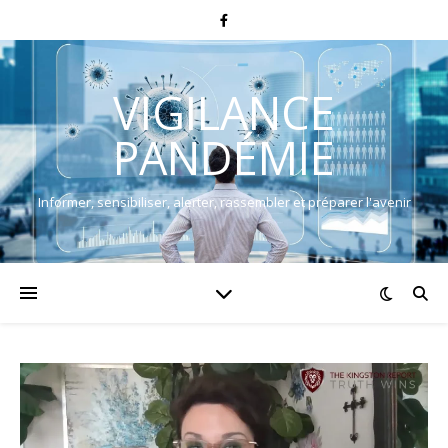
VIGILANCE
PANDÉMIE
Informer, sensibiliser, alerter, rassembler et préparer l'avenir