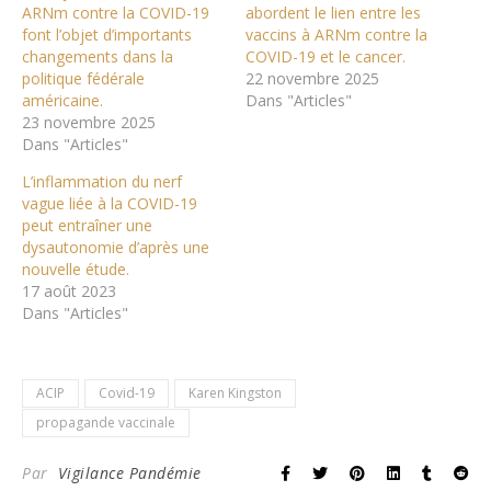
ARNm contre la COVID-19
abordent le lien entre les
font l’objet d’importants
vaccins à ARNm contre la
changements dans la
COVID-19 et le cancer.
politique fédérale
22 novembre 2025
américaine.
Dans "Articles"
23 novembre 2025
Dans "Articles"
L’inflammation du nerf
vague liée à la COVID-19
peut entraîner une
dysautonomie d’après une
nouvelle étude.
17 août 2023
Dans "Articles"
ACIP
Covid-19
Karen Kingston
propagande vaccinale
Par
Vigilance Pandémie