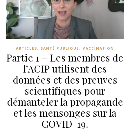
,
,
ARTICLES
SANTÉ PUBLIQUE
VACCINATION
Partie 1 – Les membres de
l’ACIP utilisent des
données et des preuves
scientifiques pour
démanteler la propagande
et les mensonges sur la
COVID-19.