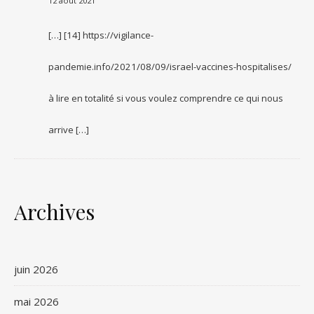
12 août 2021
[…] [14] https://vigilance-
pandemie.info/2021/08/09/israel-vaccines-hospitalises/
à lire en totalité si vous voulez comprendre ce qui nous
arrive […]
Archives
juin 2026
mai 2026