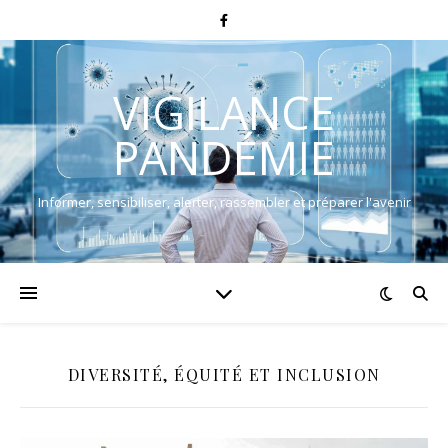
VIGILANCE
PANDÉMIE
Informer, sensibiliser, alerter, rassembler et préparer l'avenir
DIVERSITÉ, ÉQUITÉ ET INCLUSION