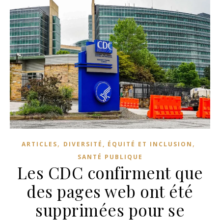
,
,
ARTICLES
DIVERSITÉ, ÉQUITÉ ET INCLUSION
SANTÉ PUBLIQUE
Les CDC confirment que
des pages web ont été
supprimées pour se