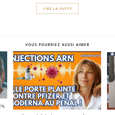
LIRE LA SUITE
VOUS POURRIEZ AUSSI AIMER
es,