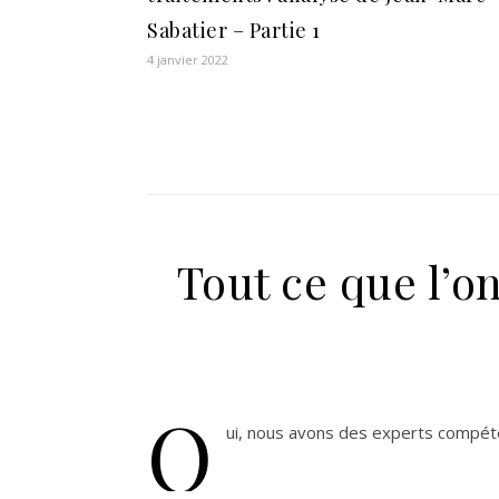
Sabatier – Partie 1
4 janvier 2022
Tout ce que l’o
O
ui, nous avons des experts compéte