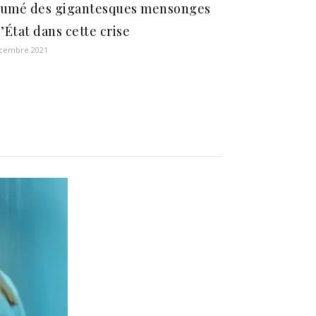
umé des gigantesques mensonges
l’État dans cette crise
écembre 2021