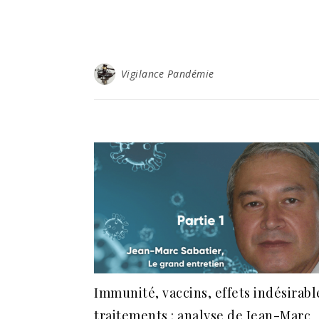
Vigilance Pandémie
Immunité, vaccins, effets indésirabl
traitements : analyse de Jean-Marc