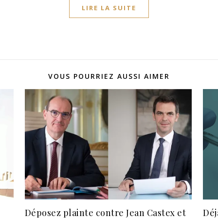
LIRE LA SUITE
VOUS POURRIEZ AUSSI AIMER
Déposez plainte contre Jean Castex et
Déj