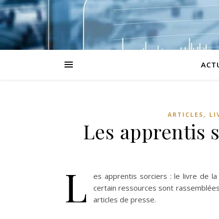
ACT
,
ARTICLES
LI
Les apprentis 
L
es apprentis sorciers : le livre de 
certain ressources sont rassemblées e
articles de presse.