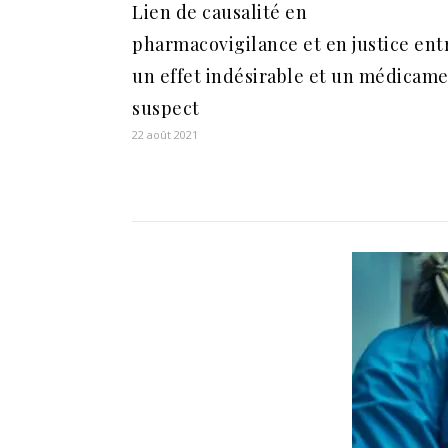
Lien de causalité en
pharmacovigilance et en justice ent
un effet indésirable et un médicam
suspect
22 août 2021