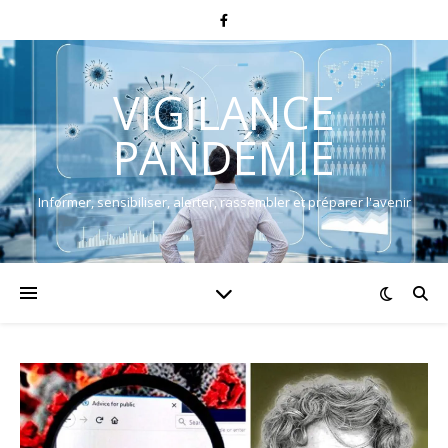
VIGILANCE
PANDÉMIE
Informer, sensibiliser, alerter, rassembler et préparer l'avenir