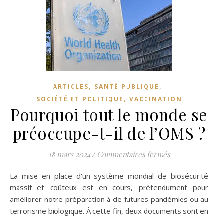
,
,
ARTICLES
SANTÉ PUBLIQUE
,
SOCIÉTÉ ET POLITIQUE
VACCINATION
Pourquoi tout le monde se
préoccupe-t-il de l’OMS ?
sur Pourquoi t
18 mars 2024
/
Commentaires fermés
La mise en place d'un système mondial de biosécurité
massif et coûteux est en cours, prétendument pour
améliorer notre préparation à de futures pandémies ou au
terrorisme biologique. À cette fin, deux documents sont en