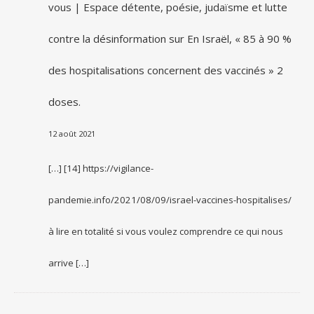
vous | Espace détente, poésie, judaïsme et lutte
contre la désinformation
sur
En Israël, « 85 à 90 %
des hospitalisations concernent des vaccinés » 2
doses.
12 août 2021
[…] [14] https://vigilance-
pandemie.info/2021/08/09/israel-vaccines-hospitalises/
à lire en totalité si vous voulez comprendre ce qui nous
arrive […]