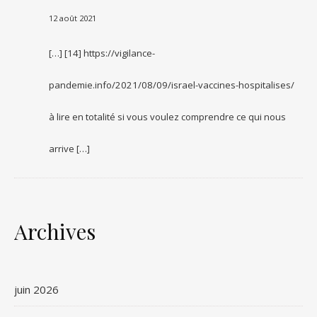
12 août 2021
[…] [14] https://vigilance-
pandemie.info/2021/08/09/israel-vaccines-hospitalises/
à lire en totalité si vous voulez comprendre ce qui nous
arrive […]
Archives
juin 2026