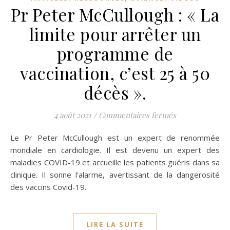
Pr Peter McCullough : « La
limite pour arrêter un
programme de
vaccination, c’est 25 à 50
décès ».
sur Pr Peter Mc
4 août 2021
/
Commentaires fermés
Le Pr Peter McCullough est un expert de renommée
mondiale en cardiologie. Il est devenu un expert des
maladies COVID-19 et accueille les patients guéris dans sa
clinique. Il sonne l'alarme, avertissant de la dangerosité
des vaccins Covid-19.
LIRE LA SUITE