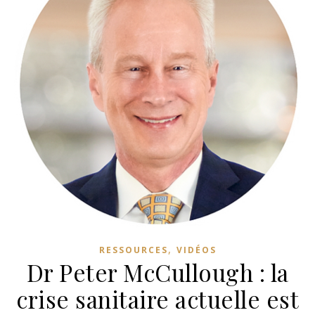
,
RESSOURCES
VIDÉOS
Dr Peter McCullough : la
crise sanitaire actuelle est