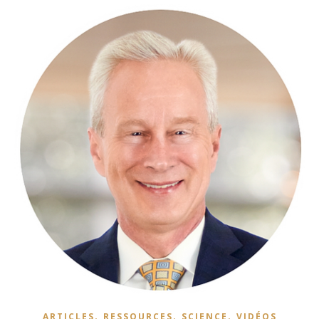
,
,
,
ARTICLES
RESSOURCES
SCIENCE
VIDÉOS