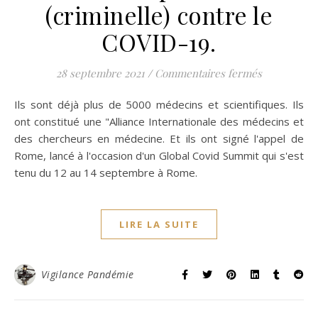
(criminelle) contre le
COVID-19.
sur Plus de
28 septembre 2021
/
Commentaires fermés
Ils sont déjà plus de 5000 médecins et scientifiques. Ils
ont constitué une "Alliance Internationale des médecins et
des chercheurs en médecine. Et ils ont signé l'appel de
Rome, lancé à l'occasion d'un Global Covid Summit qui s'est
tenu du 12 au 14 septembre à Rome.
LIRE LA SUITE
Vigilance Pandémie