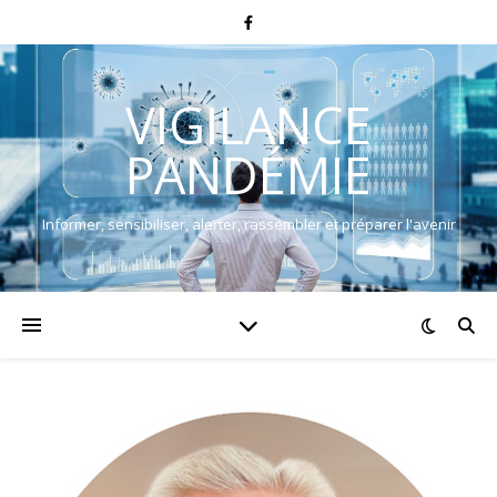
VIGILANCE
PANDÉMIE
Informer, sensibiliser, alerter, rassembler et préparer l'avenir