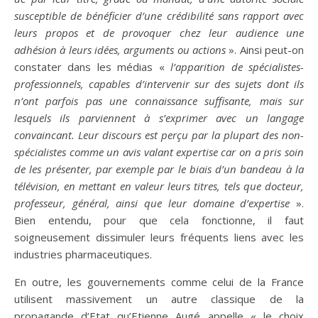
susceptible de bénéficier d’une crédibilité sans rapport avec
leurs propos et de provoquer chez leur audience une
adhésion à leurs idées, arguments ou actions
». Ainsi peut-on
constater dans les médias «
l’apparition de spécialistes-
professionnels, capables d’intervenir sur des sujets dont ils
n’ont parfois pas une connaissance suffisante, mais sur
lesquels ils parviennent à s’exprimer avec un langage
convaincant. Leur discours est perçu par la plupart des non-
spécialistes comme un avis valant expertise car on a pris soin
de les présenter, par exemple par le biais d’un bandeau à la
télévision, en mettant en valeur leurs titres, tels que docteur,
professeur, général, ainsi que leur domaine d’expertise
».
Bien entendu, pour que cela fonctionne, il faut
soigneusement dissimuler leurs fréquents liens avec les
industries pharmaceutiques.
En outre, les gouvernements comme celui de la France
utilisent massivement un autre classique de la
propagande d’Etat qu’Etienne Augé appelle « le choix