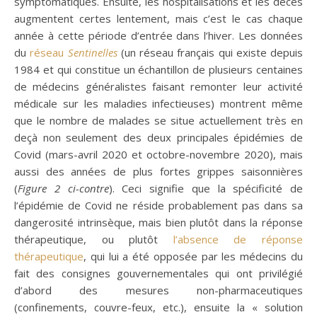
symptomatiques. Ensuite, les hospitalisations et les décès
augmentent certes lentement, mais c’est le cas chaque
année à cette période d’entrée dans l’hiver. Les données
du
réseau
Sentinelles
(un réseau français qui existe depuis
1984 et qui constitue un échantillon de plusieurs centaines
de médecins généralistes faisant remonter leur activité
médicale sur les maladies infectieuses) montrent même
que le nombre de malades se situe actuellement très en
deçà non seulement des deux principales épidémies de
Covid (mars-avril 2020 et octobre-novembre 2020), mais
aussi des années de plus fortes grippes saisonnières
(
Figure 2 ci-contre
). Ceci signifie que la spécificité de
l’épidémie de Covid ne réside probablement pas dans sa
dangerosité intrinsèque, mais bien plutôt dans la réponse
thérapeutique, ou plutôt
l’absence de réponse
thérapeutique
, qui lui a été opposée par les médecins du
fait des consignes gouvernementales qui ont privilégié
d’abord des mesures non-pharmaceutiques
(confinements, couvre-feux, etc.), ensuite la « solution