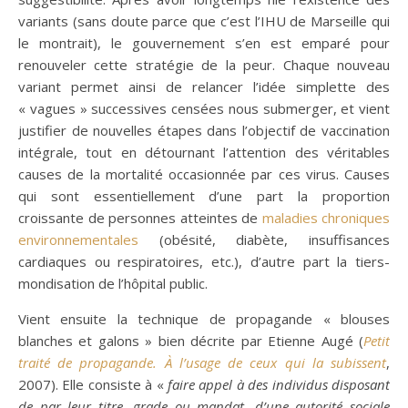
variants (sans doute parce que c’est l’IHU de Marseille qui
le montrait), le gouvernement s’en est emparé pour
renouveler cette stratégie de la peur. Chaque nouveau
variant permet ainsi de relancer l’idée simplette des
« vagues » successives censées nous submerger, et vient
justifier de nouvelles étapes dans l’objectif de vaccination
intégrale, tout en détournant l’attention des véritables
causes de la mortalité occasionnée par ces virus. Causes
qui sont essentiellement d’une part la proportion
croissante de personnes atteintes de
maladies chroniques
environnementales
(obésité, diabète, insuffisances
cardiaques ou respiratoires, etc.), d’autre part la tiers-
mondisation de l’hôpital public.
Vient ensuite la technique de propagande « blouses
blanches et galons » bien décrite par Etienne Augé (
Petit
traité de propagande. À l’usage de ceux qui la subissent
,
2007). Elle consiste à «
faire appel à des individus disposant
de par leur titre, grade ou mandat, d’une autorité sociale