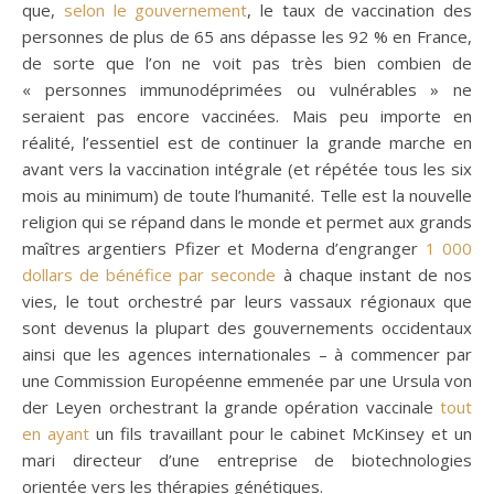
que,
selon le gouvernement
, le taux de vaccination des
personnes de plus de 65 ans dépasse les 92 % en France,
de sorte que l’on ne voit pas très bien combien de
« personnes immunodéprimées ou vulnérables » ne
seraient pas encore vaccinées. Mais peu importe en
réalité, l’essentiel est de continuer la grande marche en
avant vers la vaccination intégrale (et répétée tous les six
mois au minimum) de toute l’humanité. Telle est la nouvelle
religion qui se répand dans le monde et permet aux grands
maîtres argentiers Pfizer et Moderna d’engranger
1 000
dollars de bénéfice par seconde
à chaque instant de nos
vies, le tout orchestré par leurs vassaux régionaux que
sont devenus la plupart des gouvernements occidentaux
ainsi que les agences internationales – à commencer par
une Commission Européenne emmenée par une Ursula von
der Leyen orchestrant la grande opération vaccinale
tout
en ayant
un fils travaillant pour le cabinet McKinsey et un
mari directeur d’une entreprise de biotechnologies
orientée vers les thérapies génétiques.