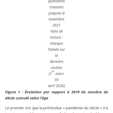
quotidiens
transmis
jusqu’au 8
novembre
2021
Note de
lecture :
manque
l’année sur
la
dernière
couleur
er
(1
mars-
30
avril
2020
)
Figure 1 : Évolution par rapport à 2019 du nombre de
décès cumulé selon l’âge
Le premier est que la prétendue « pandémie du siècle » n’a