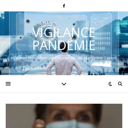
VIGILANCE
PANDÉMIE
Informer, sensibiliser, alerter, rassembler et préparer l'avenir