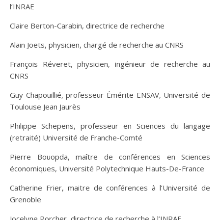
l’INRAE
Claire Berton-Carabin, directrice de recherche
Alain Joets, physicien, chargé de recherche au CNRS
François Réveret, physicien, ingénieur de recherche au
CNRS
Guy Chapouillié, professeur Émérite ENSAV, Université de
Toulouse Jean Jaurès
Philippe Schepens, professeur en Sciences du langage
(retraité) Université de Franche-Comté
Pierre Bouopda, maître de conférences en Sciences
économiques, Université Polytechnique Hauts-De-France
Catherine Frier, maitre de conférences à l’Université de
Grenoble
Jocelyne Porcher, directrice de recherche à l’INRAE