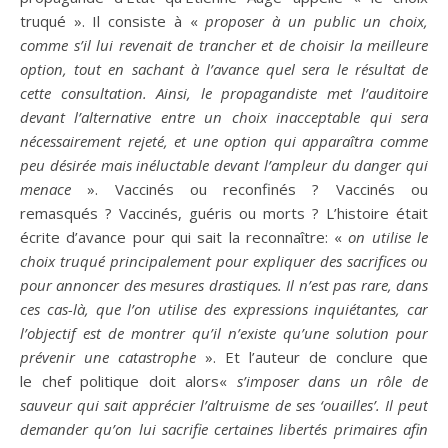
truqué ». Il consiste à «
proposer à un public un choix,
comme s’il lui revenait de trancher et de choisir la meilleure
option, tout en sachant à l’avance quel sera le résultat de
cette consultation. Ainsi, le propagandiste met l’auditoire
devant l’alternative entre un choix inacceptable qui sera
nécessairement rejeté, et une option qui apparaîtra comme
peu désirée mais inéluctable devant l’ampleur du danger qui
menace
». Vaccinés ou reconfinés ? Vaccinés ou
remasqués ? Vaccinés, guéris ou morts ? L’histoire était
écrite d’avance pour qui sait la reconnaître: «
on utilise le
choix truqué principalement pour expliquer des sacrifices ou
pour annoncer des mesures drastiques. Il n’est pas rare, dans
ces cas-là, que l’on utilise des expressions inquiétantes, car
l’objectif est de montrer qu’il n’existe qu’une solution pour
prévenir une catastrophe
». Et l’auteur de conclure que
le chef politique doit alors«
s’imposer dans un rôle de
sauveur qui sait apprécier l’altruisme de ses ‘ouailles’. Il peut
demander qu’on lui sacrifie certaines libertés primaires afin