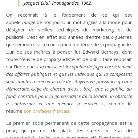
Jacques Ellul,
Propagandes
, 1962.
On reconnaît là le fondement de ce qui est
appelé
nudge
de nos jours, un mot anglais à la mode pour
désigner de vieilles techniques de marketing et de
publicité. C’est en effet aux années d’entre-deux-guerres
que remonte cette conception moderne de la propagande.
L’un de ses maîtres à penser fut Edward Bernays, dont
toute l’œuvre de propagandiste et de publicitaire reposait
sur l’idée que «
la masse est incapable de juger correctement
des affaires publiques et que les individus qui la composent
sont inaptes à exercer le rôle de citoyens en puissance qu’une
démocratie exige de chacun d’eux : bref, que le public, au
fond, constitue pour la gouvernance de la société un obstacle
à contourner et une menace à écarter
», comme le
résume
son préfacier français
.
Le premier socle permanent de cette propagande est la
peur, qui permet de placer les sujets en état de
suggestibilité. Après avoir longtemps nié l’existence des