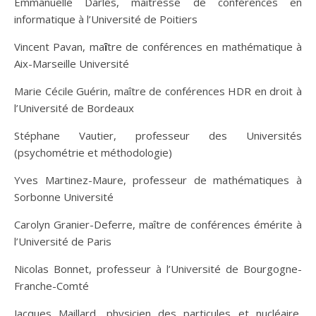
Emmanuelle Darles, maîtresse de conférences en
informatique à l’Université de Poitiers
Vincent Pavan, ma
î
tre de conférences en mathématique à
Aix-Marseille Université
Marie Cécile Guérin, maître de conférences HDR en droit à
l’Université de Bordeaux
Stéphane Vautier, professeur des Universités
(psychométrie et méthodologie)
Yves Martinez-Maure, professeur de mathématiques à
Sorbonne Université
Carolyn Granier-Deferre, maître de conférences émérite à
l’Université de Paris
Nicolas Bonnet, professeur à l’Université de Bourgogne-
Franche-Comté
Jacques Maillard, physicien des particules et nucléaire,