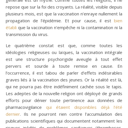
générale est un mythe. Comme toutes les religions, il ne
repose que sur la foi des croyants. La réalité, visible depuis
plusieurs mois, est que la vaccination n’enraye nullement la
propagation de l’épidémie. Et pour cause, il est
bien
établi
que la vaccination n’empêche ni la contamination ni la
transmission du virus.
Le quatrième constat est que, comme toutes les
idéologies religieuses ou laïques, la vaccination intégrale
est une structure psychorigide aveugle à tout effet
pervers et sourde à toute remise en cause. En
l’occurrence, il est tabou de parler d’effets indésirables
graves liés à la vaccination des jeunes. Or la réalité est là,
qui ne pourra pas être indéfiniment cachée sous le tapis.
Les adeptes de la nouvelle religion ont déployé de grands
efforts pour dénier toute pertinence aux données de
pharmacovigilance
qui étaient disponibles déjà l’été
dernie
r
. Ils ne pourront rien contre l’accumulation des
publications scientifiques qui documentent notamment les
risques inédits de problèmes cardiaques (thromboses,