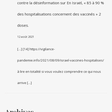
contre la désinformation
sur
En Israël, « 85 à 90 %
des hospitalisations concernent des vaccinés » 2
doses.
12 août 2021
[…] [14] https://vigilance-
pandemie.info/2021/08/09/israel-vaccines-hospitalises/
à lire en totalité si vous voulez comprendre ce qui nous
arrive […]