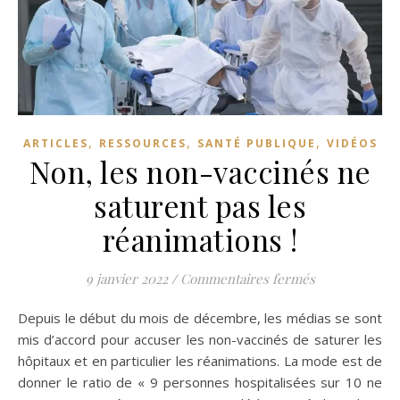
,
,
,
ARTICLES
RESSOURCES
SANTÉ PUBLIQUE
VIDÉOS
Non, les non-vaccinés ne
saturent pas les
réanimations !
sur Non, les n
9 janvier 2022
/
Commentaires fermés
Depuis le début du mois de décembre, les médias se sont
mis d’accord pour accuser les non-vaccinés de saturer les
hôpitaux et en particulier les réanimations. La mode est de
donner le ratio de « 9 personnes hospitalisées sur 10 ne