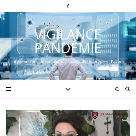
VIGILANCE
PANDÉMIE
Informer, sensibiliser, alerter, rassembler et préparer l'avenir