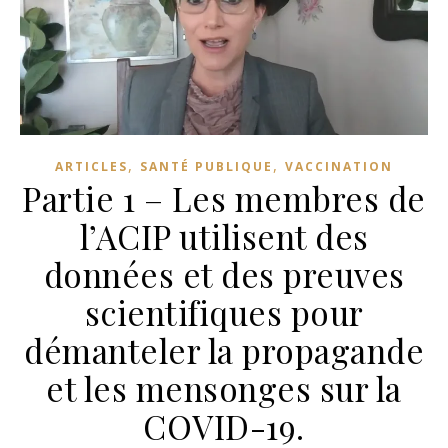
,
,
ARTICLES
SANTÉ PUBLIQUE
VACCINATION
Partie 1 – Les membres de
l’ACIP utilisent des
données et des preuves
scientifiques pour
démanteler la propagande
et les mensonges sur la
COVID-19.