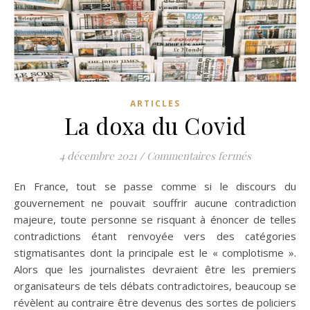
ARTICLES
La doxa du Covid
sur La doxa 
4 décembre 2021
/
Commentaires fermés
En France, tout se passe comme si le discours du
gouvernement ne pouvait souffrir aucune contradiction
majeure, toute personne se risquant à énoncer de telles
contradictions étant renvoyée vers des catégories
stigmatisantes dont la principale est le « complotisme ».
Alors que les journalistes devraient être les premiers
organisateurs de tels débats contradictoires, beaucoup se
révèlent au contraire être devenus des sortes de policiers