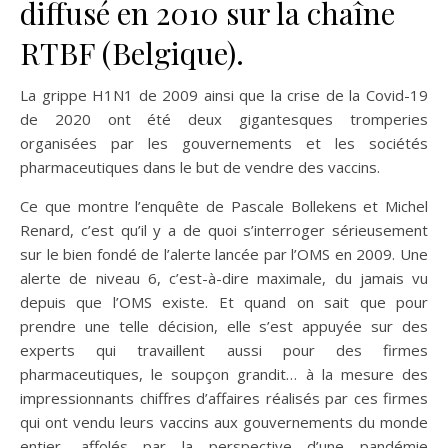
diffusé en 2010 sur la chaîne
RTBF (Belgique).
La grippe H1N1 de 2009 ainsi que la crise de la Covid-19
de 2020 ont été deux gigantesques tromperies
organisées par les gouvernements et les sociétés
pharmaceutiques dans le but de vendre des vaccins.
Ce que montre l’enquête de Pascale Bollekens et Michel
Renard, c’est qu’il y a de quoi s’interroger sérieusement
sur le bien fondé de l’alerte lancée par l’OMS en 2009. Une
alerte de niveau 6, c’est-à-dire maximale, du jamais vu
depuis que l’OMS existe. Et quand on sait que pour
prendre une telle décision, elle s’est appuyée sur des
experts qui travaillent aussi pour des firmes
pharmaceutiques, le soupçon grandit… à la mesure des
impressionnants chiffres d’affaires réalisés par ces firmes
qui ont vendu leurs vaccins aux gouvernements du monde
entier, affolés par la perspective d’une pandémie