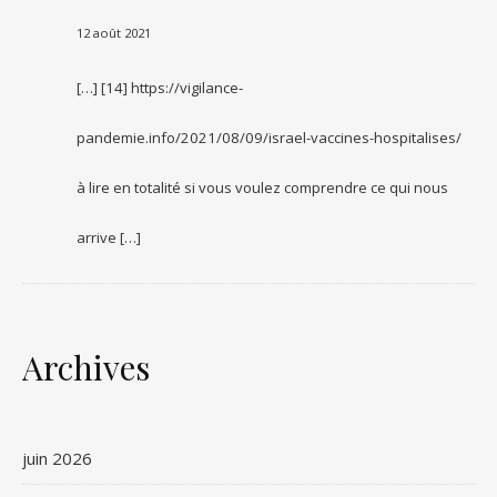
12 août 2021
[…] [14] https://vigilance-
pandemie.info/2021/08/09/israel-vaccines-hospitalises/
à lire en totalité si vous voulez comprendre ce qui nous
arrive […]
Archives
juin 2026