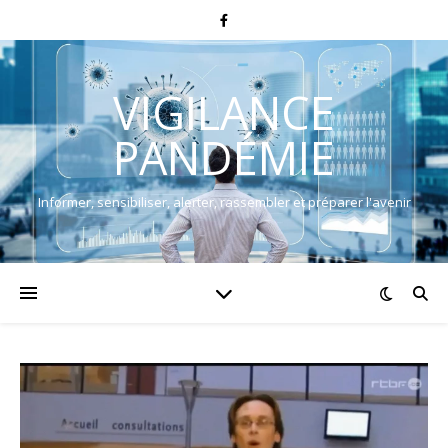
VIGILANCE
PANDÉMIE
Informer, sensibiliser, alerter, rassembler et préparer l'avenir