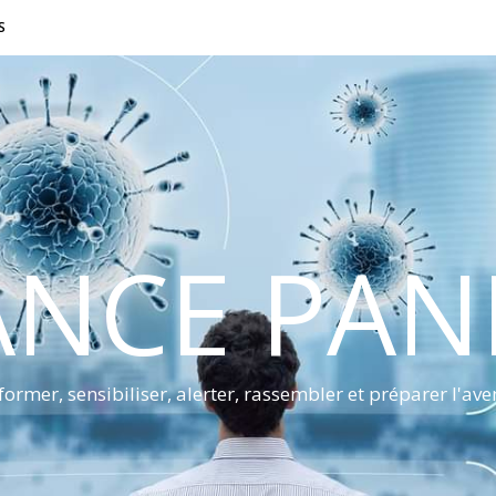
S
ANCE PA
former, sensibiliser, alerter, rassembler et préparer l'ave