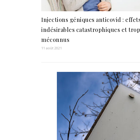
Injections géniques anticovid : effet
indésirables catastrophiques et tro
méconnus
11 août 2021