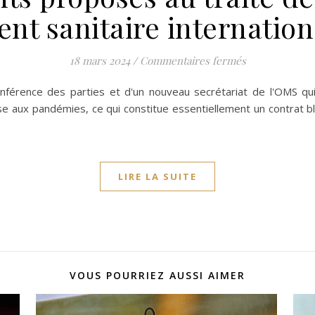
nt sanitaire internation
sur Huit point
18 mars 2024
/
Commentaires fermés
conférence des parties et d'un nouveau secrétariat de l'OMS qu
se aux pandémies, ce qui constitue essentiellement un contrat b
LIRE LA SUITE
VOUS POURRIEZ AUSSI AIMER