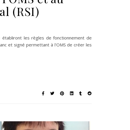
al (RSI)
s de préoccupation majeure concernant les amendements proposés a
i établiront les règles de fonctionnement de
lanc et signé permettant à l'OMS de créer les