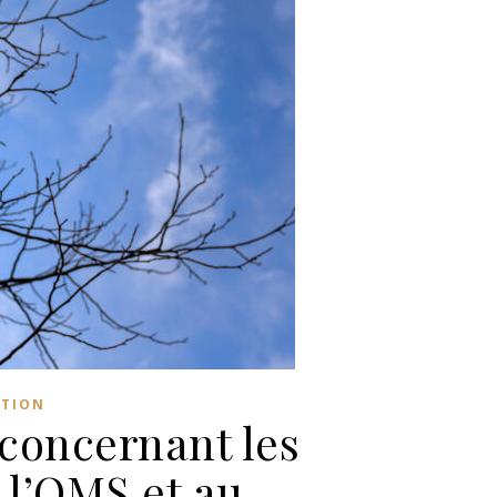
ATION
concernant les
 l’OMS et au