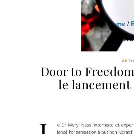
ARTI
Door to Freedom 
le lancement 
L
e Dr Meryl Nass, interniste et exper
lancé l'organisation à but non lucrati