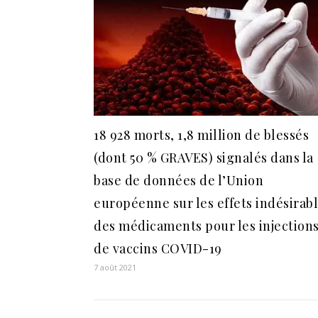
18 928 morts, 1,8 million de blessés
(dont 50 % GRAVES) signalés dans la
base de données de l’Union
européenne sur les effets indésirab
des médicaments pour les injection
de vaccins COVID-19
7 août 2021