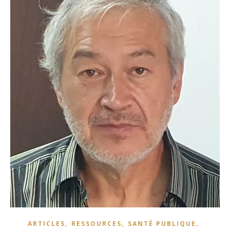
,
,
,
ARTICLES
RESSOURCES
SANTÉ PUBLIQUE