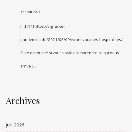
12 août 2021
[…] [14] https://vigilance-
pandemie.info/2021/08/09/israel-vaccines-hospitalises/
à lire en totalité si vous voulez comprendre ce qui nous
arrive […]
Archives
juin 2026