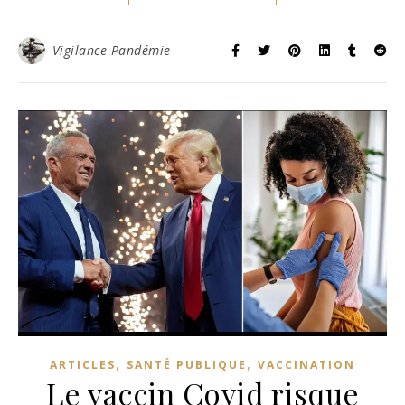
Vigilance Pandémie
,
,
ARTICLES
SANTÉ PUBLIQUE
VACCINATION
Le vaccin Covid risque