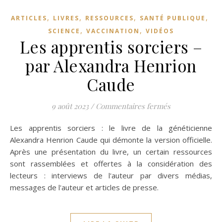
,
,
,
,
ARTICLES
LIVRES
RESSOURCES
SANTÉ PUBLIQUE
,
,
SCIENCE
VACCINATION
VIDÉOS
Les apprentis sorciers –
par Alexandra Henrion
Caude
sur Les appren
9 août 2023
/
Commentaires fermés
Les apprentis sorciers : le livre de la généticienne
Alexandra Henrion Caude qui démonte la version officielle.
Après une présentation du livre, un certain ressources
sont rassemblées et offertes à la considération des
lecteurs : interviews de l'auteur par divers médias,
messages de l'auteur et articles de presse.