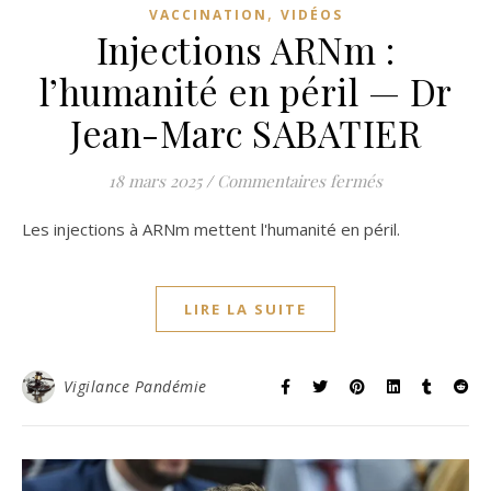
,
VACCINATION
VIDÉOS
Injections ARNm :
l’humanité en péril — Dr
Jean-Marc SABATIER
sur Injections
18 mars 2025
/
Commentaires fermés
Les injections à ARNm mettent l'humanité en péril.
LIRE LA SUITE
Vigilance Pandémie