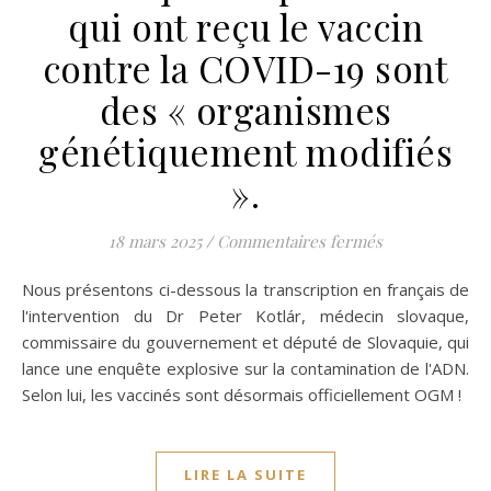
qui ont reçu le vaccin
contre la COVID-19 sont
des « organismes
génétiquement modifiés
».
sur L’enquête 
18 mars 2025
/
Commentaires fermés
Nous présentons ci-dessous la transcription en français de
l'intervention du Dr Peter Kotlár, médecin slovaque,
commissaire du gouvernement et député de Slovaquie, qui
lance une enquête explosive sur la contamination de l'ADN.
Selon lui, les vaccinés sont désormais officiellement OGM !
LIRE LA SUITE