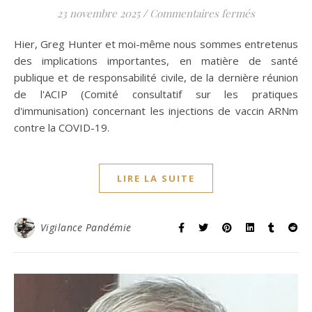
sur Les inje
23 novembre 2025
/
Commentaires fermés
Hier, Greg Hunter et moi-même nous sommes entretenus
des implications importantes, en matière de santé
publique et de responsabilité civile, de la dernière réunion
de l'ACIP (Comité consultatif sur les pratiques
d'immunisation) concernant les injections de vaccin ARNm
contre la COVID-19.
LIRE LA SUITE
Vigilance Pandémie