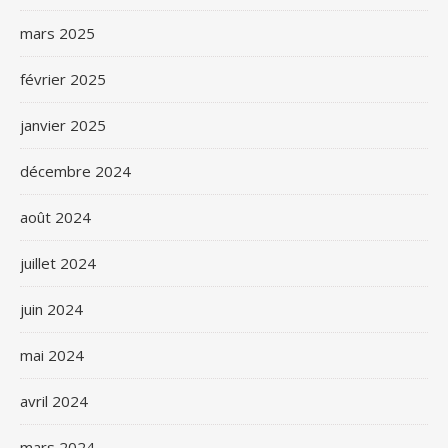
mars 2025
février 2025
janvier 2025
décembre 2024
août 2024
juillet 2024
juin 2024
mai 2024
avril 2024
mars 2024