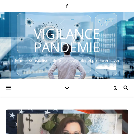
VIGILANCE
PANDÉMIE
Informer, sensibiliser, alerter, rassembler et préparer l'avenir