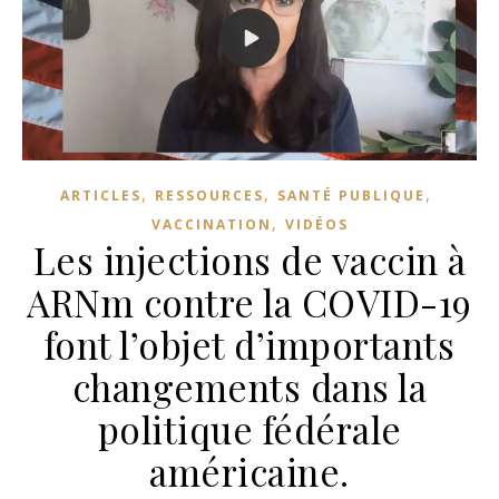
,
,
,
ARTICLES
RESSOURCES
SANTÉ PUBLIQUE
,
VACCINATION
VIDÉOS
Les injections de vaccin à
ARNm contre la COVID-19
font l’objet d’importants
changements dans la
politique fédérale
américaine.