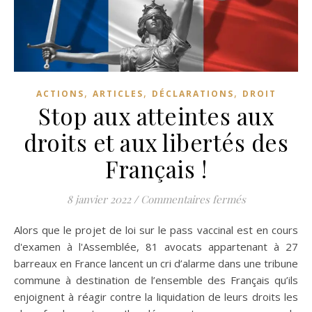
,
,
,
ACTIONS
ARTICLES
DÉCLARATIONS
DROIT
Stop aux atteintes aux
droits et aux libertés des
Français !
sur Stop aux a
8 janvier 2022
/
Commentaires fermés
Alors que le projet de loi sur le pass vaccinal est en cours
d'examen à l'Assemblée, 81 avocats appartenant à 27
barreaux en France lancent un cri d’alarme dans une tribune
commune à destination de l’ensemble des Français qu’ils
enjoignent à réagir contre la liquidation de leurs droits les