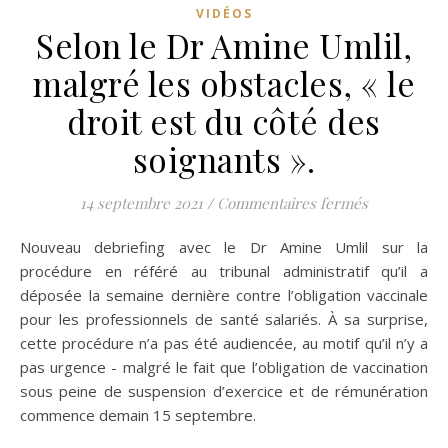
VIDÉOS
Selon le Dr Amine Umlil,
malgré les obstacles, « le
droit est du côté des
soignants ».
sur Selon le
14 septembre 2021
/
Commentaires fermés
Nouveau debriefing avec le Dr Amine Umlil sur la
procédure en référé au tribunal administratif qu’il a
déposée la semaine dernière contre l’obligation vaccinale
pour les professionnels de santé salariés. À sa surprise,
cette procédure n’a pas été audiencée, au motif qu’il n’y a
pas urgence - malgré le fait que l’obligation de vaccination
sous peine de suspension d’exercice et de rémunération
commence demain 15 septembre.