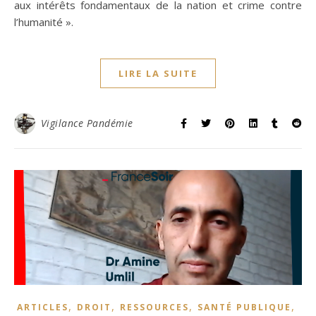
aux intérêts fondamentaux de la nation et crime contre
l’humanité ».
LIRE LA SUITE
Vigilance Pandémie
,
,
,
,
ARTICLES
DROIT
RESSOURCES
SANTÉ PUBLIQUE