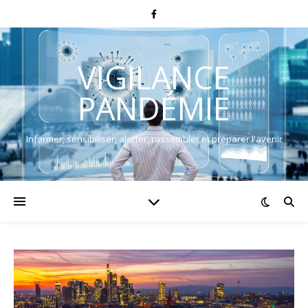
VIGILANCE
PANDÉMIE
Informer, sensibiliser, alerter, rassembler et préparer l'avenir