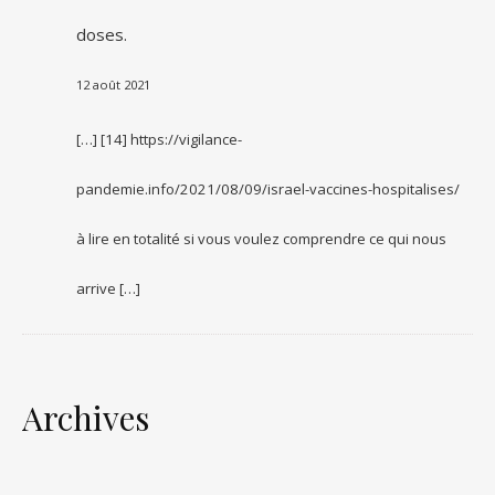
doses.
12 août 2021
[…] [14] https://vigilance-
pandemie.info/2021/08/09/israel-vaccines-hospitalises/
à lire en totalité si vous voulez comprendre ce qui nous
arrive […]
Archives