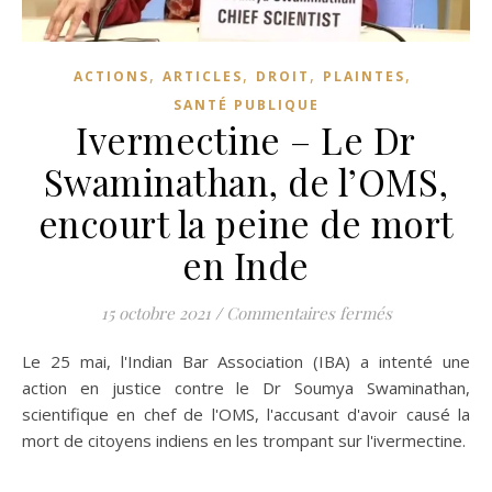
,
,
,
,
ACTIONS
ARTICLES
DROIT
PLAINTES
SANTÉ PUBLIQUE
Ivermectine – Le Dr
Swaminathan, de l’OMS,
encourt la peine de mort
en Inde
sur Ivermecti
15 octobre 2021
/
Commentaires fermés
Le 25 mai, l'Indian Bar Association (IBA) a intenté une
action en justice contre le Dr Soumya Swaminathan,
scientifique en chef de l'OMS, l'accusant d'avoir causé la
mort de citoyens indiens en les trompant sur l'ivermectine.