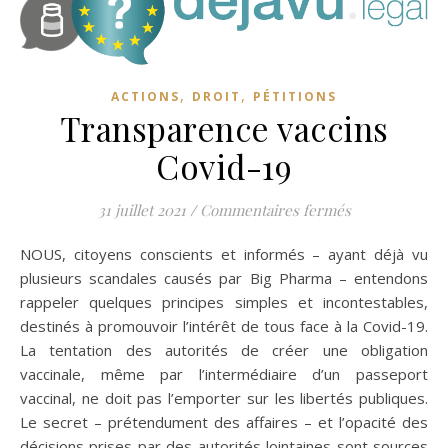
,
,
ACTIONS
DROIT
PÉTITIONS
Transparence vaccins
Covid-19
sur Transpare
31 juillet 2021
/
Commentaires fermés
NOUS, citoyens conscients et informés – ayant déjà vu
plusieurs scandales causés par Big Pharma – entendons
rappeler quelques principes simples et incontestables,
destinés à promouvoir l’intérêt de tous face à la Covid-19.
La tentation des autorités de créer une obligation
vaccinale, même par l’intermédiaire d’un passeport
vaccinal, ne doit pas l’emporter sur les libertés publiques.
Le secret – prétendument des affaires – et l’opacité des
décisions prises par des autorités lointaines sont sources