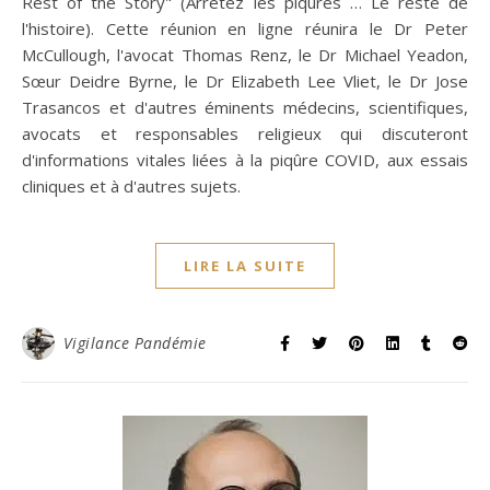
Rest of the Story" (Arrêtez les piqûres … Le reste de
l'histoire). Cette réunion en ligne réunira le Dr Peter
McCullough, l'avocat Thomas Renz, le Dr Michael Yeadon,
Sœur Deidre Byrne, le Dr Elizabeth Lee Vliet, le Dr Jose
Trasancos et d'autres éminents médecins, scientifiques,
avocats et responsables religieux qui discuteront
d'informations vitales liées à la piqûre COVID, aux essais
cliniques et à d'autres sujets.
LIRE LA SUITE
Vigilance Pandémie