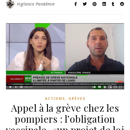
Vigilance Pandémie
,
ACTIONS
GRÈVES
Appel à la grève chez les
pompiers : l’obligation
vaccinale, «un projet de loi