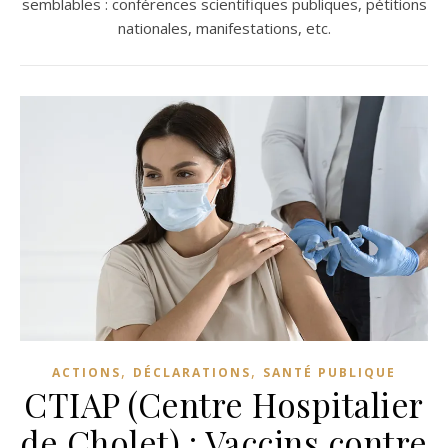
semblables : conférences scientifiques publiques, pétitions
nationales, manifestations, etc.
,
,
ACTIONS
DÉCLARATIONS
SANTÉ PUBLIQUE
CTIAP (Centre Hospitalier
de Cholet) : Vaccins contre