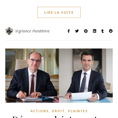
LIRE LA SUITE
Vigilance Pandémie
,
,
ACTIONS
DROIT
PLAINTES