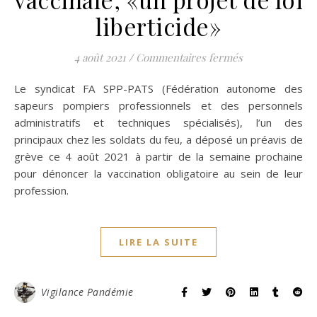
liberticide»
sur Appel à la g
4 août 2021
/
Commentaires fermés
Le syndicat FA SPP-PATS (Fédération autonome des
sapeurs pompiers professionnels et des personnels
administratifs et techniques spécialisés), l’un des
principaux chez les soldats du feu, a déposé un préavis de
grève ce 4 août 2021 à partir de la semaine prochaine
pour dénoncer la vaccination obligatoire au sein de leur
profession.
LIRE LA SUITE
Vigilance Pandémie