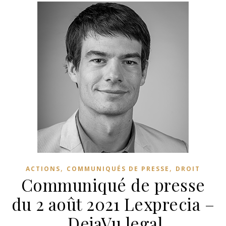
,
,
ACTIONS
COMMUNIQUÉS DE PRESSE
DROIT
Communiqué de presse
du 2 août 2021 Lexprecia –
DejaVu.legal