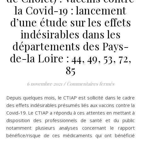
la Covid-19 : lancement
d’une étude sur les effets
indésirables dans les
départements des Pays-
de-la Loire : 44, 49, 53, 72,
85
sur CTIAP (Ce
6 novembre 2021
/
Commentaires fermés
Depuis quelques mois, le CTIAP est sollicité dans le cadre
des effets indésirables présumés liés aux vaccins contre la
Covid-19. Le CTIAP a répondu à ces attentes en mettant à
disposition des professionnels de santé et du public
notamment plusieurs analyses concernant le rapport
bénéfice/risque de ces médicaments qui ont bénéficié