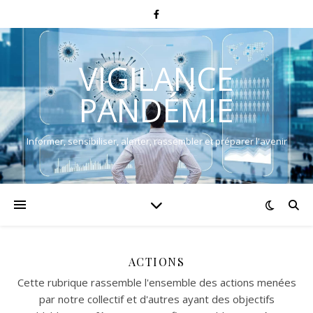
VIGILANCE
PANDÉMIE
Informer, sensibiliser, alerter, rassembler et préparer l'avenir
ACTIONS
Cette rubrique rassemble l'ensemble des actions menées
par notre collectif et d'autres ayant des objectifs