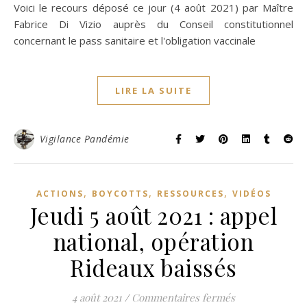
Voici le recours déposé ce jour (4 août 2021) par Maître
Fabrice Di Vizio auprès du Conseil constitutionnel
concernant le pass sanitaire et l'obligation vaccinale
LIRE LA SUITE
Vigilance Pandémie
,
,
,
ACTIONS
BOYCOTTS
RESSOURCES
VIDÉOS
Jeudi 5 août 2021 : appel
national, opération
Rideaux baissés
sur Jeudi 5 août
4 août 2021
/
Commentaires fermés