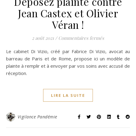
Déposez plainte contre
Jean Castex et Olivier
Véran !
sur Déposez pla
2 août 2021
/
Commentaires fermés
Le cabinet Di Vizio, créé par Fabrice Di Vizio, avocat au
barreau de Paris et de Rome, propose ici un modèle de
plainte à remplir et à envoyer par vos soins avec accusé de
réception.
LIRE LA SUITE
Vigilance Pandémie