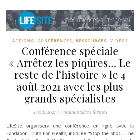
,
,
,
ACTIONS
CONFÉRENCES
RESSOURCES
VIDÉOS
Conférence spéciale
« Arrêtez les piqûres… Le
reste de l’histoire » le 4
août 2021 avec les plus
grands spécialistes
sur Conférence s
4 août 2021
/
Commentaires fermés
LifeSite organisera une conférence en ligne avec la
Fondation Truth For Health, intitulée "Stop the Shot… The