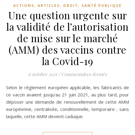
,
,
,
ACTIONS
ARTICLES
DROIT
SANTÉ PUBLIQUE
Une question urgente sur
la validité de l’autorisation
de mise sur le marché
(AMM) des vaccins contre
la Covid-19
sur Une questi
6 octobre 2021
/
Commentaires fermés
Selon le règlement européen applicable, les fabricants de
ce vaccin avaient jusqu’au 21 juin 2021, au plus tard, pour
déposer une demande de renouvellement de cette AMM
européenne, centralisée, conditionnelle, temporaire ; sans
laquelle, cette AMM devient caduque.