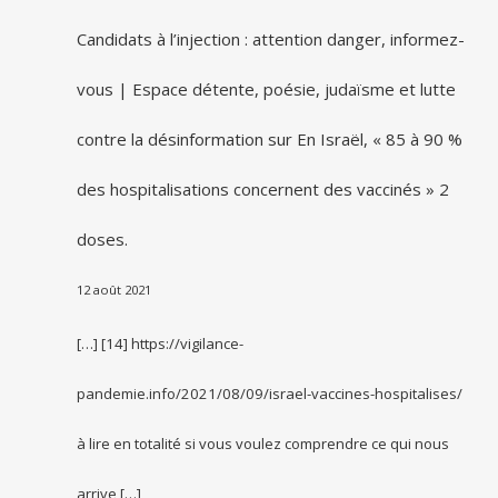
Candidats à l’injection : attention danger, informez-
vous | Espace détente, poésie, judaïsme et lutte
contre la désinformation
sur
En Israël, « 85 à 90 %
des hospitalisations concernent des vaccinés » 2
doses.
12 août 2021
[…] [14] https://vigilance-
pandemie.info/2021/08/09/israel-vaccines-hospitalises/
à lire en totalité si vous voulez comprendre ce qui nous
arrive […]