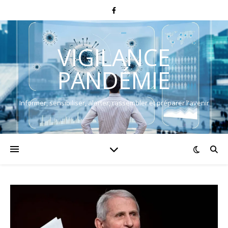
VIGILANCE
PANDÉMIE
Informer, sensibiliser, alerter, rassembler et préparer l'avenir