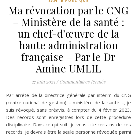
SANTÉ PUBLIQUE
Ma révocation par le CNG
– Ministère de la santé :
un chef-d’œuvre de la
haute administration
française – Par le Dr
Amine UMLIL
sur Ma révocati
27 juin 2023
/
Commentaires fermés
Par arrêté de la directrice générale par intérim du CNG
(centre national de gestion) – ministère de la santé –, je
suis révoqué, sans préavis, à compter du 4 février 2023.
Des records sont enregistrés lors de cette procédure
disciplinaire. Dans ce qui suit, je vous cite certains de ces
records. Je devrais être la seule personne révoquée parmi