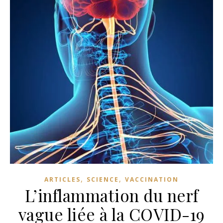
,
,
ARTICLES
SCIENCE
VACCINATION
L’inflammation du nerf
vague liée à la COVID-19