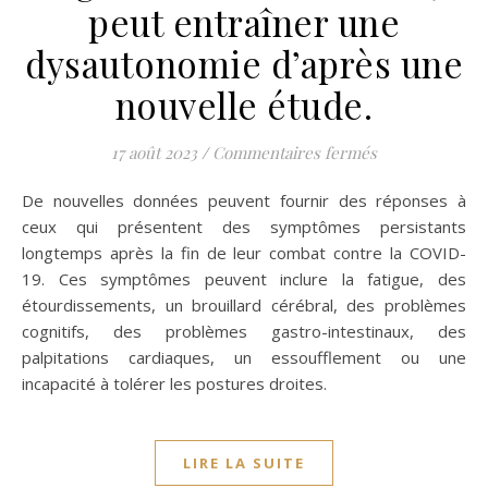
peut entraîner une
dysautonomie d’après une
nouvelle étude.
sur L’inflamma
17 août 2023
/
Commentaires fermés
De nouvelles données peuvent fournir des réponses à
ceux qui présentent des symptômes persistants
longtemps après la fin de leur combat contre la COVID-
19. Ces symptômes peuvent inclure la fatigue, des
étourdissements, un brouillard cérébral, des problèmes
cognitifs, des problèmes gastro-intestinaux, des
palpitations cardiaques, un essoufflement ou une
incapacité à tolérer les postures droites.
LIRE LA SUITE