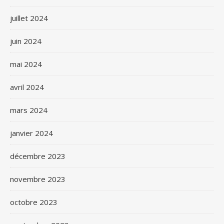
juillet 2024
juin 2024
mai 2024
avril 2024
mars 2024
janvier 2024
décembre 2023
novembre 2023
octobre 2023