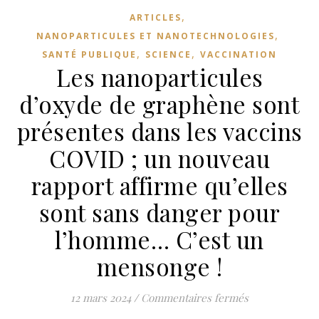
,
ARTICLES
,
NANOPARTICULES ET NANOTECHNOLOGIES
,
,
SANTÉ PUBLIQUE
SCIENCE
VACCINATION
Les nanoparticules
d’oxyde de graphène sont
présentes dans les vaccins
COVID ; un nouveau
rapport affirme qu’elles
sont sans danger pour
l’homme… C’est un
mensonge !
sur Les nanopa
12 mars 2024
/
Commentaires fermés