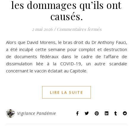
les dommages qu’ils ont
causés.
sur La dissimul
2 mai 2026
/
Commentaires fermés
Alors que David Morens, le bras droit du Dr Anthony Fauci,
a été inculpé cette semaine pour complot et destruction
de documents fédéraux dans le cadre de l'affaire de
dissimulation liée à la COVID-19, un autre scandale
concernant le vaccin éclatait au Capitole.
LIRE LA SUITE
Vigilance Pandémie