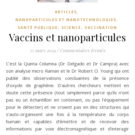
,
ARTICLES
,
NANOPARTICULES ET NANOTECHNOLOGIES
,
,
SANTÉ PUBLIQUE
SCIENCE
VACCINATION
Vaccins et nanoparticules
sur Vaccins et
13 mars 2024
/
Commentaires fermés
C'est la Quinta Columna (Dr Delgado et Dr Campra) avec
son analyse micro Raman et le Dr Robert O. Young qui ont
publié des observations concluantes de la présence
d'oxyde de graphène. D'autres chercheurs mettent en
doute cette présence (tout simplement parce qu'ils n'ont
pas eu un échantillon en contenant, ou pas l'équipement
pour le détecter) et ne croient pas en des structures qui
s’auto-organisent une fois à la température du corps
humain et capables d’émettre et de recevoir des
informations par voie électromagnétique et d'interagir