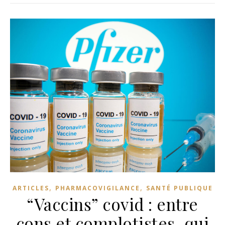
,
,
ARTICLES
PHARMACOVIGILANCE
SANTÉ PUBLIQUE
“Vaccins” covid : entre
cons et complotistes, qui