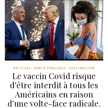
,
,
ARTICLES
SANTÉ PUBLIQUE
VACCINATION
Le vaccin Covid risque
d’être interdit à tous les
Américains en raison
d’une volte-face radicale.