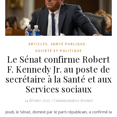
,
,
ARTICLES
SANTÉ PUBLIQUE
SOCIÉTÉ ET POLITIQUE
Le Sénat confirme Robert
F. Kennedy Jr. au poste de
secrétaire à la Santé et aux
Services sociaux
sur Le Sénat c
14 février 2025
/
Commentaires fermés
Jeudi, le Sénat, dominé par le parti républicain, a confirmé la