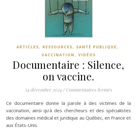
,
,
,
ARTICLES
RESSOURCES
SANTÉ PUBLIQUE
,
VACCINATION
VIDÉOS
Documentaire : Silence,
on vaccine.
sur Document
14 décembre 2024
/
Commentaires fermés
Ce documentaire donne la parole à des victimes de la
vaccination, ainsi qu'à des chercheurs et des spécialistes
des domaines médical et juridique au Québec, en France et
aux États-Unis.