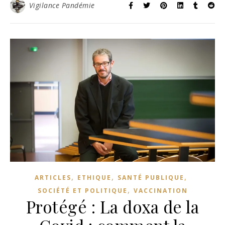
Vigilance Pandémie
,
,
,
ARTICLES
ETHIQUE
SANTÉ PUBLIQUE
,
SOCIÉTÉ ET POLITIQUE
VACCINATION
Protégé : La doxa de la