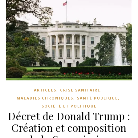
,
,
ARTICLES
CRISE SANITAIRE
,
,
MALADIES CHRONIQUES
SANTÉ PUBLIQUE
SOCIÉTÉ ET POLITIQUE
Décret de Donald Trump :
Création et composition