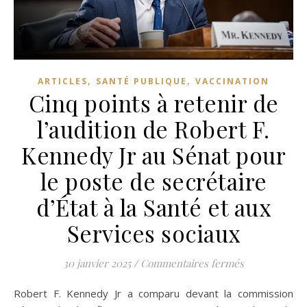
,
,
ARTICLES
SANTÉ PUBLIQUE
VACCINATION
Cinq points à retenir de
l’audition de Robert F.
Kennedy Jr au Sénat pour
le poste de secrétaire
d’État à la Santé et aux
Services sociaux
sur Cinq point
30 janvier 2025
/
Commentaires fermés
Robert F. Kennedy Jr a comparu devant la commission