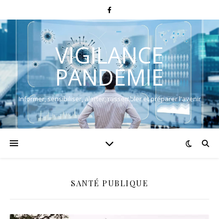
VIGILANCE
PANDÉMIE
Informer, sensibiliser, alerter, rassembler et préparer l'avenir
SANTÉ PUBLIQUE