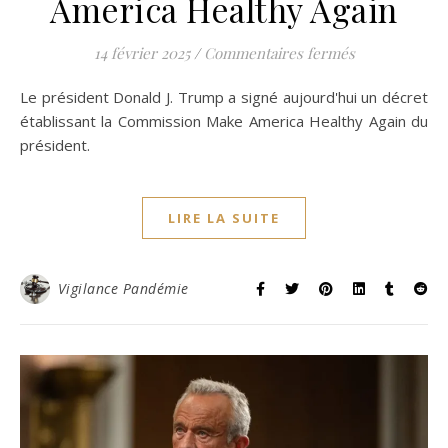
America Healthy Again
sur Fiche d’i
14 février 2025
/
Commentaires fermés
Le président Donald J. Trump a signé aujourd'hui un décret
établissant la Commission Make America Healthy Again du
président.
LIRE LA SUITE
Vigilance Pandémie