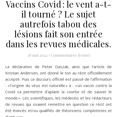
Vaccins Covid : le vent a-t-
il tourné ? Le sujet
autrefois tabou des
lésions fait son entrée
dans les revues médicales.
sur Vaccins Covi
18 mai 2024
/
Commentaires fermés
La déclaration de Peter Daszak, ainsi que l’article de
Kristian Andersen, ont donné le ton au récit officiellement
accepté. Puis ce discours officiel est passé de l'affirmation
: « l’origine du virus est naturelle » à : « un vaccin contre la
Covid va permettre d’aplanir la courbe et de sauver le
monde ». Les scientifiques, les médecins et les rédacteurs
de revues qui osaient remettre en question ce récit ont
été évincés et/ou qualifiés de théoriciens complotistes et
d’anti-vax.