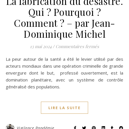
La fabrication du désastre.
Qui ? Pourquoi ?
Comment ? – par Jean-
Dominique Michel
sur La fabrica
13 mai 2024
/
Commentaires fermés
La peur autour de la santé a été le levier utilisé par des
acteurs mondiaux dans une opération criminelle de grande
envergure dont le but, professé ouvertement, est la
domination planétaire, avec un système de contrôle
généralisé des populations.
LIRE LA SUITE
Vigilance Pandémie