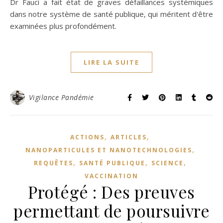
Dr Fauci a fait état de graves défaillances systémiques
dans notre système de santé publique, qui méritent d'être
examinées plus profondément.
LIRE LA SUITE
Vigilance Pandémie
,
,
ACTIONS
ARTICLES
,
NANOPARTICULES ET NANOTECHNOLOGIES
,
,
,
REQUÊTES
SANTÉ PUBLIQUE
SCIENCE
VACCINATION
Protégé : Des preuves
permettant de poursuivre