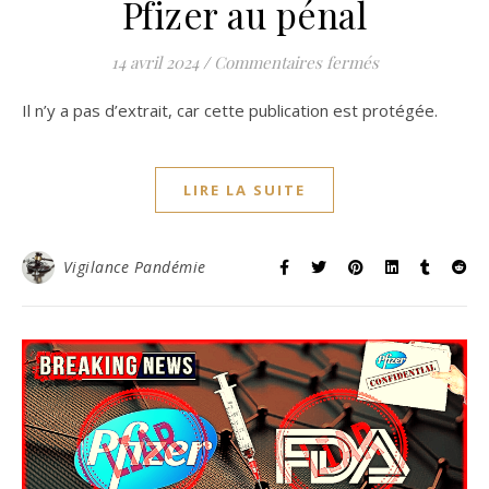
Pfizer au pénal
sur Protégé : 
14 avril 2024
/
Commentaires fermés
Il n’y a pas d’extrait, car cette publication est protégée.
LIRE LA SUITE
Vigilance Pandémie