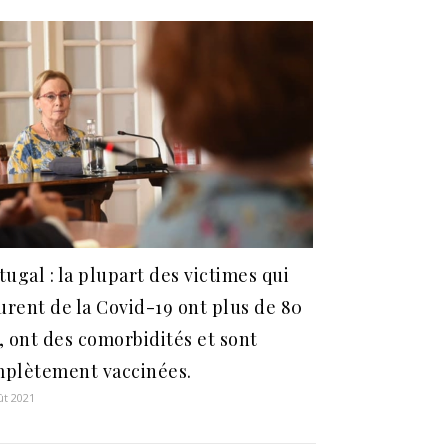
tugal : la plupart des victimes qui
rent de la Covid-19 ont plus de 80
, ont des comorbidités et sont
plètement vaccinées.
ût 2021