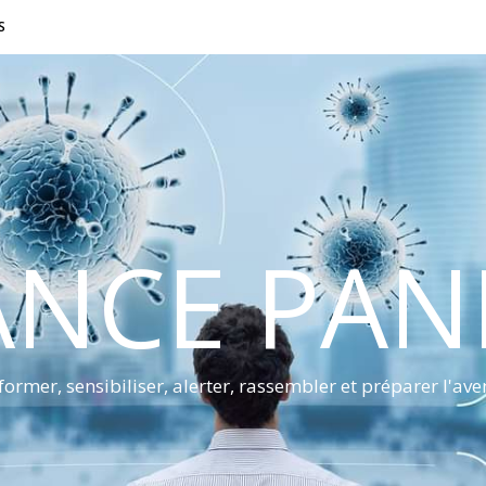
S
ANCE PA
former, sensibiliser, alerter, rassembler et préparer l'ave