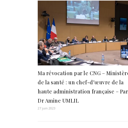
Ma révocation par le CNG – Ministèr
de la santé : un chef-d’œuvre de la
haute administration française – Par
Dr Amine UMLIL
27 juin 2023