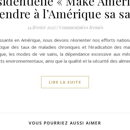
identielle « Make Ameri
endre à l’Amérique sa s
sur Décret de
14 février 2025
/
Commentaires fermés
roissante en Amérique, nous devons réorienter nos efforts nationa
ique des taux de maladies chroniques et l'éradication des mala
hysique, les modes de vie sains, la dépendance excessive aux mé
ts environnementaux, ainsi que la qualité et la sécurité des ali
LIRE LA SUITE
VOUS POURRIEZ AUSSI AIMER