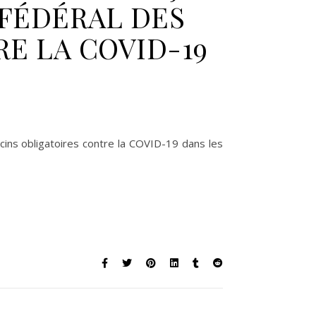
 FÉDÉRAL DES
E LA COVID-19
’INFORMATION : LE PRÉSIDENT DONALD J. TRUMP INTERDIT L
ccins obligatoires contre la COVID-19 dans les