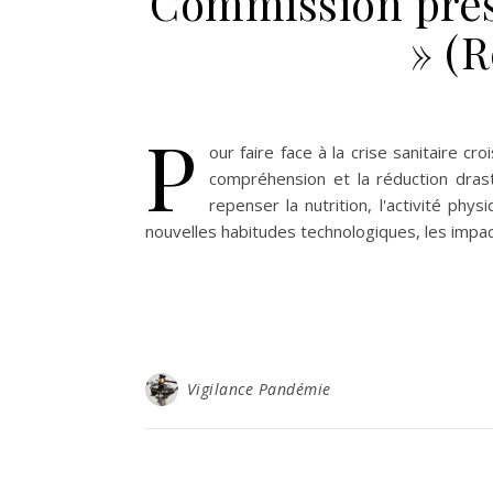
Commission prés
» (R
P
our faire face à la crise sanitaire c
compréhension et la réduction drast
repenser la nutrition, l'activité p
nouvelles habitudes technologiques, les impac
Vigilance Pandémie