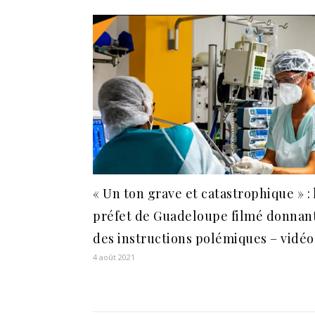
« Un ton grave et catastrophique » : 
préfet de Guadeloupe filmé donnan
des instructions polémiques – vidéo
4 août 2021