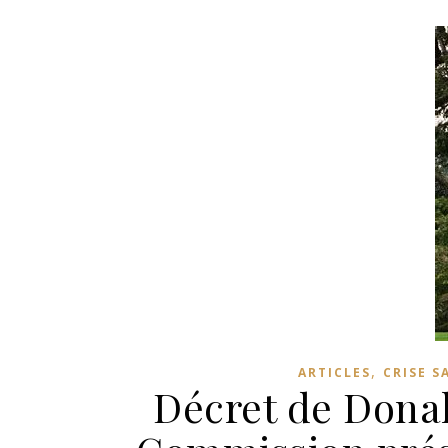
,
ARTICLES
CRISE S
Décret de Donal