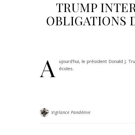
TRUMP INTER
OBLIGATIONS 
A
ujourd'hui, le président Donald J. T
écoles.
Vigilance Pandémie