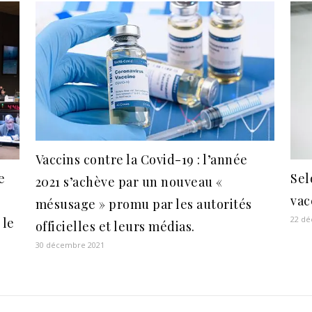
Vaccins contre la Covid-19 : l’année
e
Sel
2021 s’achève par un nouveau «
vac
mésusage » promu par les autorités
22 d
 le
officielles et leurs médias.
30 décembre 2021