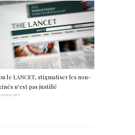
on le LANCET, stigmatiser les non-
cinés n’est pas justifié
écembre 2021