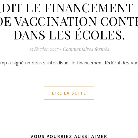
DIT LE FINANCEMENT
DE VACCINATION CONTR
DANS LES ÉCOLES.
sur FICHE D
15 février 2025
/
Commentaires fermés
rump a signé un décret interdisant le financement fédéral des va
LIRE LA SUITE
VOUS POURRIEZ AUSSI AIMER